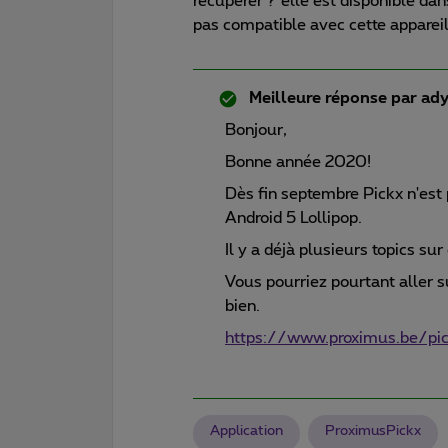
récupérer ? elle est disponible dan
pas compatible avec cette appareil
Meilleure réponse par
ad
Bonjour,
Bonne année 2020!
Dès fin septembre Pickx n'est
Android 5 Lollipop.
Il y a déjà plusieurs topics sur
Vous pourriez pourtant aller s
bien.
https://www.proximus.be/pic
Application
ProximusPickx