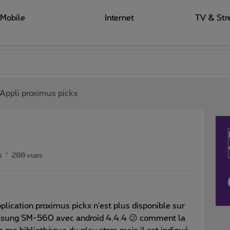
Mobile
Internet
TV & Str
Appli proximus pickx
s
288 vues
plication proximus pickx n'est plus disponible sur
amsung SM-560 avec android 4.4.4 😕 comment la