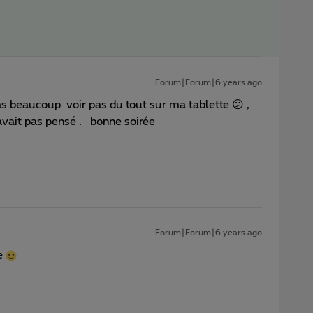
Forum|Forum|6 years ago
pas beaucoup voir pas du tout sur ma tablette 😕 ,
y avait pas pensé . bonne soirée
Forum|Forum|6 years ago
ée