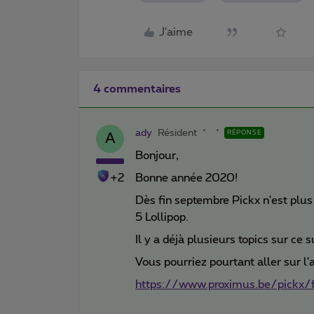
J'aime
4 commentaires
ady
Résident
RÉPONSE
A
Bonjour,
+2
Bonne année 2020!
Dès fin septembre Pickx n'est plus
5 Lollipop.
Il y a déjà plusieurs topics sur ce s
Vous pourriez pourtant aller sur l'
https://www.proximus.be/pickx/f