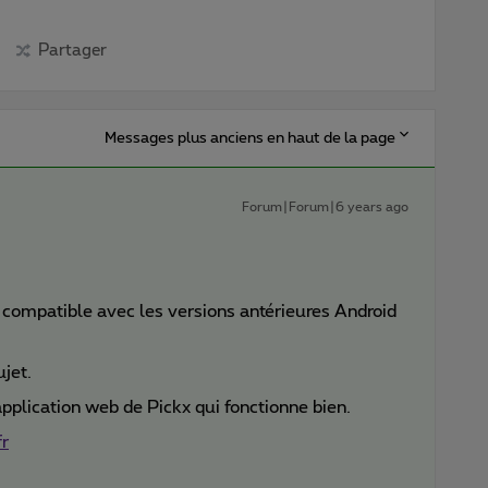
Partager
Messages plus anciens en haut de la page
Forum|Forum|6 years ago
 compatible avec les versions antérieures Android
ujet.
application web de Pickx qui fonctionne bien.
r