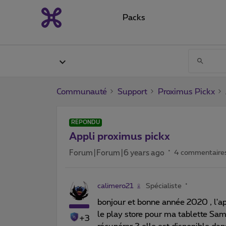
Packs
Communauté
Support
Proximus Pickx
RÉPONDU
Appli proximus pickx
Forum|Forum|6 years ago
4 commentaire
calimero21
Spécialiste
bonjour et bonne année 2020 , l'ap
le play store pour ma tablette S
+3