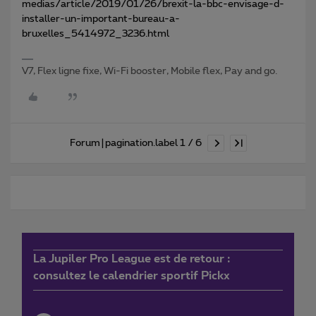
medias/article/2019/01/26/brexit-la-bbc-envisage-d-
installer-un-important-bureau-a-
bruxelles_5414972_3236.html
V7, Flex ligne fixe, Wi-Fi booster, Mobile flex, Pay and go.
Forum|pagination.label 1 / 6
La Jupiler Pro League est de retour :
consultez le calendrier sportif Pickx