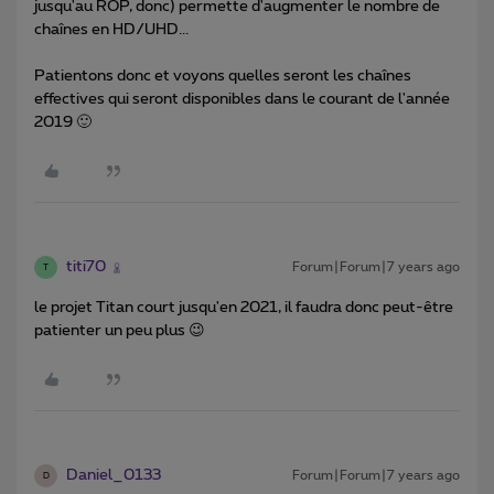
jusqu'au ROP, donc) permette d'augmenter le nombre de
chaînes en HD/UHD...
Patientons donc et voyons quelles seront les chaînes
effectives qui seront disponibles dans le courant de l'année
2019 🙂
titi70
Forum|Forum|7 years ago
T
le projet Titan court jusqu'en 2021, il faudra donc peut-être
patienter un peu plus 😉
Daniel_0133
Forum|Forum|7 years ago
D