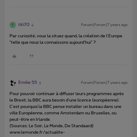
titi70
Forum|Forum|7 years ago
T
Par curiosité, vous la situez quand, la création de l'Europe
"telle que nous la connaissons aujourd'hui" ?
Emilie 55
Forum|Forum|7 years ago
Pour pouvoir continuer à diffuser leurs programmes après
le Brexit, la BBC aura besoin d'une licence (européenne).
C'est pourquoi la BBC pense installer un bureau dans une
ville Européenne, comme Amsterdam ou Bruxelles, ou
peut-être en Irlande.
(Sources: Le Soir, Le Monde, De Standaard)
www.lemonde.fr/actualite-