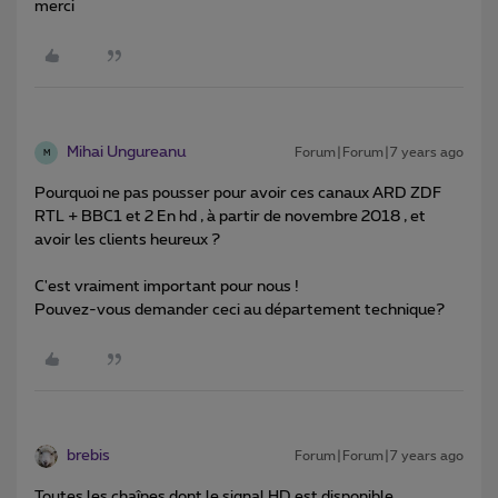
merci
Mihai Ungureanu
Forum|Forum|7 years ago
M
Pourquoi ne pas pousser pour avoir ces canaux ARD ZDF
RTL + BBC1 et 2 En hd , à partir de novembre 2018 , et
avoir les clients heureux ?
C'est vraiment important pour nous !
Pouvez-vous demander ceci au département technique?
brebis
Forum|Forum|7 years ago
Toutes les chaînes dont le signal HD est disponible