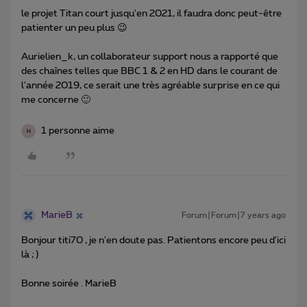
le projet Titan court jusqu'en 2021, il faudra donc peut-être
patienter un peu plus 😉
Aurielien_k, un collaborateur support nous a rapporté que
des chaînes telles que BBC 1 & 2 en HD dans le courant de
l'année 2019, ce serait une très agréable surprise en ce qui
me concerne 🙂
1 personne aime
H
MarieB
Forum|Forum|7 years ago
Bonjour titi70 , je n'en doute pas. Patientons encore peu d'ici
là ; )
Bonne soirée . MarieB