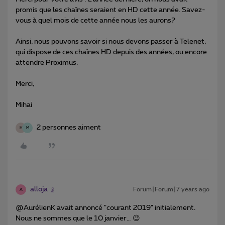
promis que les chaînes seraient en HD cette année. Savez-
vous à quel mois de cette année nous les aurons?
Ainsi, nous pouvons savoir si nous devons passer à Telenet,
qui dispose de ces chaînes HD depuis des années, ou encore
attendre Proximus.
Merci,
Mihai
2 personnes aiment
H
M
alloja
Forum|Forum|7 years ago
A
@AurélienK avait annoncé "courant 2019" initialement.
Nous ne sommes que le 10 janvier… 😉