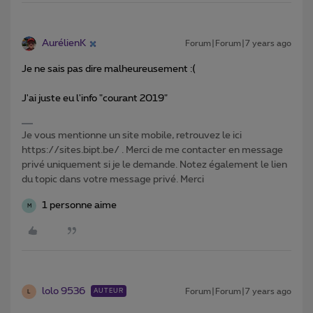
AurélienK
Forum|Forum|7 years ago
Je ne sais pas dire malheureusement :(
J'ai juste eu l'info "courant 2019"
Je vous mentionne un site mobile, retrouvez le ici
https://sites.bipt.be/ . Merci de me contacter en message
privé uniquement si je le demande. Notez également le lien
du topic dans votre message privé. Merci
1 personne aime
M
lolo 9536
Forum|Forum|7 years ago
AUTEUR
L