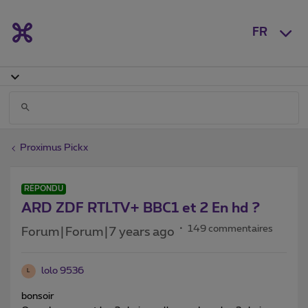
FR
Proximus Pickx
RÉPONDU
ARD ZDF RTLTV+ BBC1 et 2 En hd ?
149 commentaires
Forum|Forum|7 years ago
lolo 9536
L
bonsoir