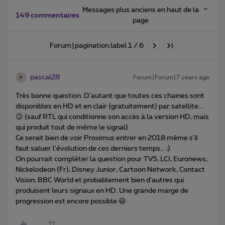
Messages plus anciens en haut de la
149 commentaires
page
Forum|pagination.label 1 / 6
pascal28
Forum|Forum|7 years ago
P
Très bonne question. D'autant que toutes ces chaines sont
disponibles en HD et en clair (gratuitement) par satellite...
😉 (sauf RTL qui conditionne son accès à la version HD, mais
qui produit tout de même le signal)
Ce serait bien de voir Proximus entrer en 2018 même s'il
faut saluer l'évolution de ces derniers temps... ;)
On pourrait compléter la question pour TV5, LCI, Euronews,
Nickelodeon (Fr), Disney Junior, Cartoon Network, Contact
Vision, BBC World et probablement bien d'autres qui
produisent leurs signaux en HD. Une grande marge de
progression est encore possible 😃