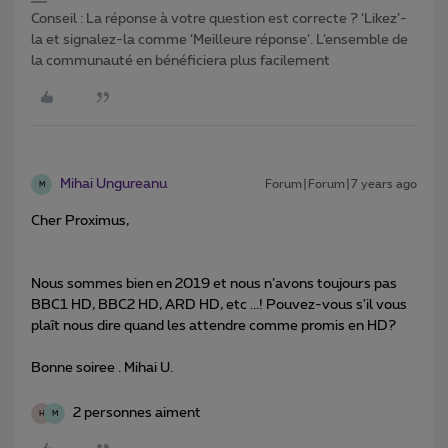
Conseil : La réponse à votre question est correcte ? ‘Likez’-
la et signalez-la comme ‘Meilleure réponse’. L’ensemble de
la communauté en bénéficiera plus facilement
Mihai Ungureanu
Forum|Forum|7 years ago
M
Cher Proximus,
Nous sommes bien en 2019 et nous n’avons toujours pas
BBC1 HD, BBC2 HD, ARD HD, etc ...! Pouvez-vous s'il vous
plaît nous dire quand les attendre comme promis en HD?
Bonne soiree . Mihai U.
2 personnes aiment
H
M