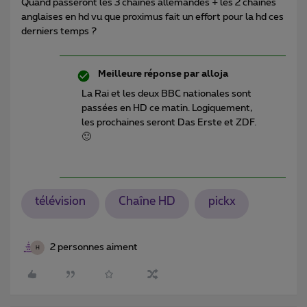
Quand passeront les 3 chaines allemandes + les 2 chaines
anglaises en hd vu que proximus fait un effort pour la hd ces
derniers temps ?
Meilleure réponse par
alloja
La Rai et les deux BBC nationales sont
passées en HD ce matin. Logiquement,
les prochaines seront Das Erste et ZDF.
🙂
télévision
Chaîne HD
pickx
2 personnes aiment
H