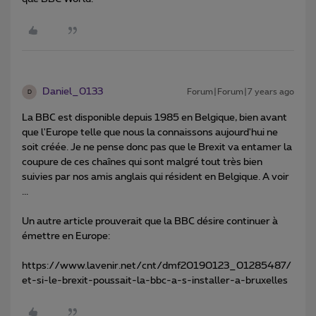
Daniel_0133
Forum|Forum|7 years ago
D
La BBC est disponible depuis 1985 en Belgique, bien avant
que l'Europe telle que nous la connaissons aujourd'hui ne
soit créée. Je ne pense donc pas que le Brexit va entamer la
coupure de ces chaînes qui sont malgré tout très bien
suivies par nos amis anglais qui résident en Belgique. A voir
...
Un autre article prouverait que la BBC désire continuer à
émettre en Europe:
https://www.lavenir.net/cnt/dmf20190123_01285487/
et-si-le-brexit-poussait-la-bbc-a-s-installer-a-bruxelles