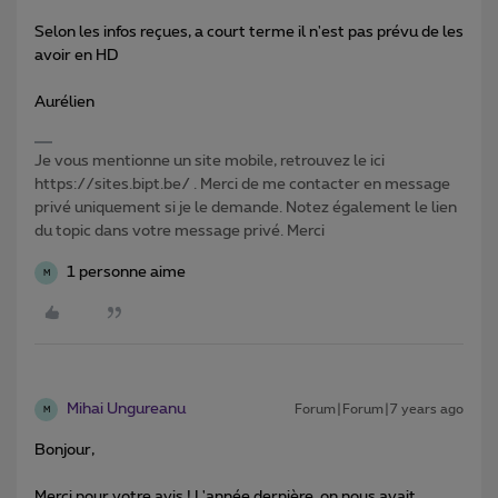
Selon les infos reçues, a court terme il n'est pas prévu de les
avoir en HD
Aurélien
Je vous mentionne un site mobile, retrouvez le ici
https://sites.bipt.be/ . Merci de me contacter en message
privé uniquement si je le demande. Notez également le lien
du topic dans votre message privé. Merci
1 personne aime
M
Mihai Ungureanu
Forum|Forum|7 years ago
M
Bonjour,
Merci pour votre avis ! L'année dernière, on nous avait