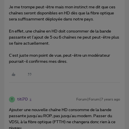
Je me trompe peut-être mais mon instinct me dit que ces
chaînes seront disponibles en HD dès que la fibre optique
sera suffisamment déployée dans notre pays.
En effet, une chaîne en HD doit consommer de la bande
passante et l'ajout de 5 ou 6 chaînes ne peut peut-être plus
se faire actuellement.
C'est juste mon point de vue, peut-être un modérateur
pourrait-il confirmes mes dires.
titi70
Forum|Forum|7 years ago
T
Ajouter une nouvelle chaîne HD consomme de la bande
passante jusqu'au ROP, pas jusqu'au modem. Passer du
VDSL à la fibre optique (FTTH) ne changera donc rien à ce
niveau.