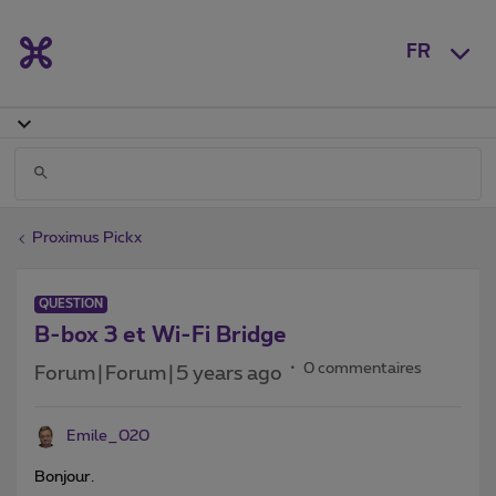
FR
Proximus Pickx
QUESTION
B-box 3 et Wi-Fi Bridge
0 commentaires
Forum|Forum|5 years ago
Emile_020
Bonjour.