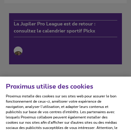
La Jupiler Pro League est de retour :
consultez le calendrier sportif Pickx
Proximus utilise des cookies
Proximus installe des cookies sur ses sites web pour assurer le bon
Conditions d'utilisation
Accessibility statement
fonctionnement de ceux-ci, améliorer votre expérience de
navigation, analyser l’utilisation, et adapter leurs contenus et
publicités sur base de vos centres d’intérêts. Les partenaires avec
lesquels Proximus collabore peuvent également installer des
cookies sur nos sites afin d’afficher sur d'autres sites ou des médias
sociaux des publicités susceptibles de vous intéresser. Attention, le
Tous droits réservés. ©
2026
Proximus