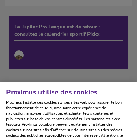
La Jupiler Pro League est de retour :
consultez le calendrier sportif Pickx
Proximus utilise des cookies
Proximus installe des cookies sur ses sites web pour assurer le bon
Conditions d'utilisation
Accessibility statement
fonctionnement de ceux-ci, améliorer votre expérience de
navigation, analyser l’utilisation, et adapter leurs contenus et
publicités sur base de vos centres d’intérêts. Les partenaires avec
lesquels Proximus collabore peuvent également installer des
cookies sur nos sites afin d’afficher sur d'autres sites ou des médias
sociaux des publicités susceptibles de vous intéresser. Attention, le