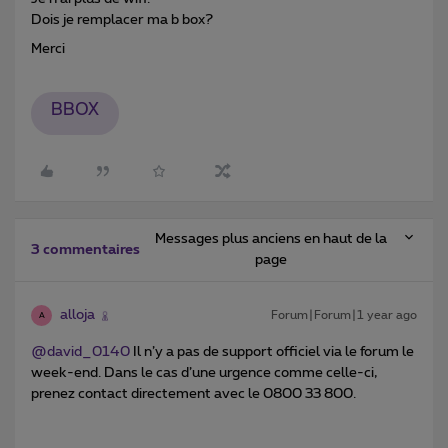
Dois je remplacer ma b box?
Merci
BBOX
Messages plus anciens en haut de la
3 commentaires
page
alloja
Forum|Forum|1 year ago
A
@david_0140
Il n’y a pas de support officiel via le forum le
week-end. Dans le cas d’une urgence comme celle-ci,
prenez contact directement avec le 0800 33 800.