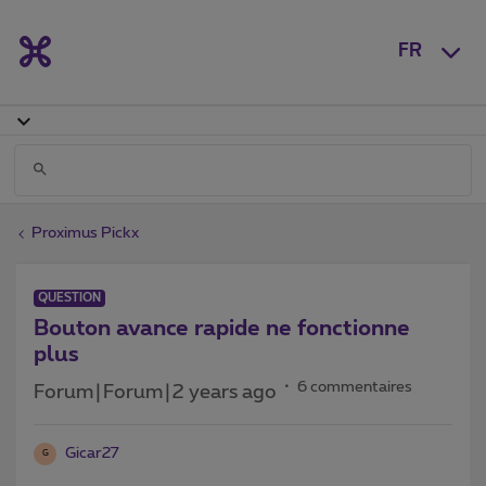
FR
Proximus Pickx
QUESTION
Bouton avance rapide ne fonctionne
plus
6 commentaires
Forum|Forum|2 years ago
Gicar27
G