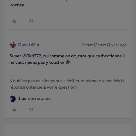
journée
David W
Forum|Forum|1 year ago
Super ​
@Ted777
, oui comme on dit, tant que ça fonctionne il
ne vaut mieux pas y toucher 😅
N’oubliez pas de cliquer sur « Meilleure réponse » une fois la
réponse obtenue à votre question !
1 personne aime