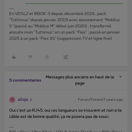
En VDSL2 et BBOX-3 depuis décembre 2016 ; pack
"Tuttimus" depuis janvier 2019 avec abonnement "Mobilus
S" (passé au "Mobilus M" début juin 2020) ; transformé
ensuite mon "Tuttimus" en un pack "Flex" ; passé en janvier
2025 à un pack "Flex XS" (suppression TV et ligne fixe)
Messages plus anciens en haut de la
5 commentaires
page
alloja
Forum|Forum|7 years ago
A
Oui c'est un RJ45, oui ces longueurs se trouvent et non si le
câble est de bonne qualité, ça ne posera pas de souci.