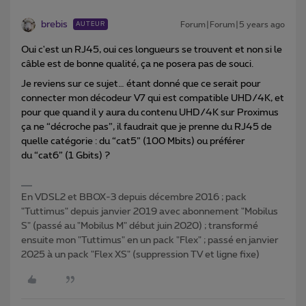
brebis
Forum|Forum|5 years ago
AUTEUR
Oui c'est un RJ45, oui ces longueurs se trouvent et non si le
câble est de bonne qualité, ça ne posera pas de souci.
Je reviens sur ce sujet… étant donné que ce serait pour
connecter mon décodeur V7 qui est compatible UHD/4K, et
pour que quand il y aura du contenu UHD/4K sur Proximus
ça ne “décroche pas”, il faudrait que je prenne du RJ45 de
quelle catégorie : du “cat5” (100 Mbits) ou préférer
du “cat6” (1 Gbits) ?
En VDSL2 et BBOX-3 depuis décembre 2016 ; pack
"Tuttimus" depuis janvier 2019 avec abonnement "Mobilus
S" (passé au "Mobilus M" début juin 2020) ; transformé
ensuite mon "Tuttimus" en un pack "Flex" ; passé en janvier
2025 à un pack "Flex XS" (suppression TV et ligne fixe)