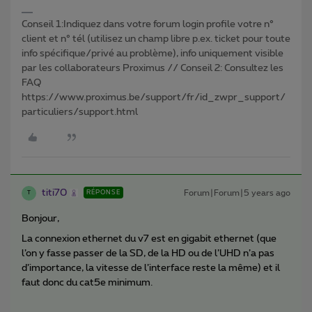
Conseil 1:Indiquez dans votre forum login profile votre n°
client et n° tél (utilisez un champ libre p.ex. ticket pour toute
info spécifique/privé au problème), info uniquement visible
par les collaborateurs Proximus // Conseil 2: Consultez les
FAQ
https://www.proximus.be/support/fr/id_zwpr_support/
particuliers/support.html
titi70
Forum|Forum|5 years ago
RÉPONSE
T
Bonjour,
La connexion ethernet du v7 est en gigabit ethernet (que
l’on y fasse passer de la SD, de la HD ou de l’UHD n’a pas
d’importance, la vitesse de l’interface reste la même) et il
faut donc du cat5e minimum.