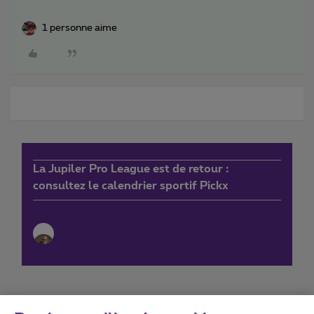
1 personne aime
La Jupiler Pro League est de retour :
consultez le calendrier sportif Pickx