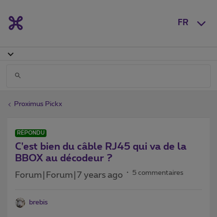
FR
Proximus Pickx
RÉPONDU
C'est bien du câble RJ45 qui va de la
BBOX au décodeur ?
5 commentaires
Forum|Forum|7 years ago
brebis