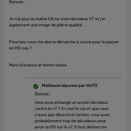
Bonsoir,
Je n'ai plus la chaîne C8 sur mon décodeur V7 et j'ai
également une image de piètre qualité.…
Pourriez-vous me dire la démarche à suivre pour le passer
en HD svp ?
Merci d'avance et bonne soirée
Meilleure réponse par
titi70
Bonsoir,
Vous avez échangé un ancien décodeur
contre le v7 ? Si c’est le cas et que vous
n’avez pas désactivé l’ancien, vous avez
probablement trop de décodeurs pour
avoir la HD sur le v7. Il faut désinscrire