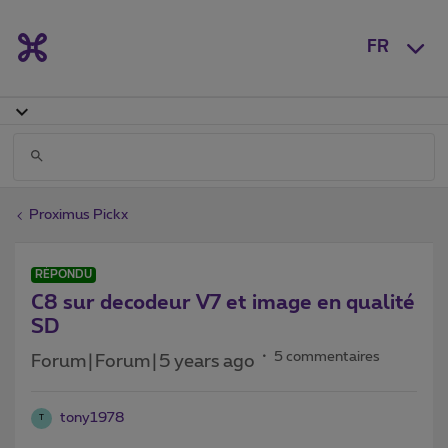
FR
Proximus Pickx
RÉPONDU
C8 sur decodeur V7 et image en qualité
SD
5 commentaires
Forum|Forum|5 years ago
tony1978
T