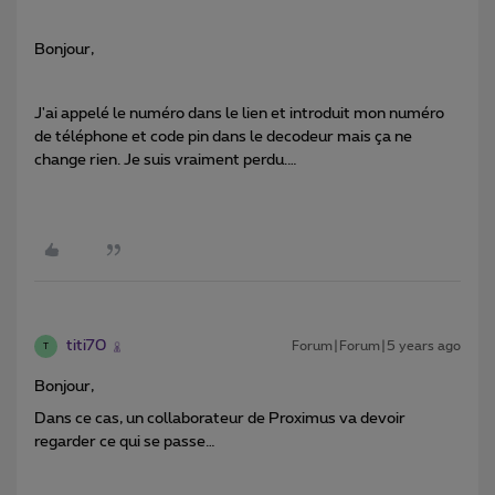
Bonjour,
J'ai appelé le numéro dans le lien et introduit mon numéro
de téléphone et code pin dans le decodeur mais ça ne
change rien. Je suis vraiment perdu.…
titi70
Forum|Forum|5 years ago
T
Bonjour,
Dans ce cas, un collaborateur de Proximus va devoir
regarder ce qui se passe…