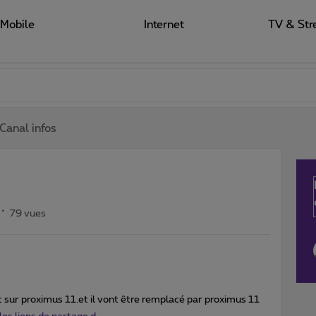
Mobile
Internet
TV & Str
Canal infos
79 vues
t sur proximus 11.et il vont être remplacé par proximus 11