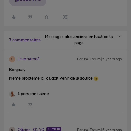
Messages plus anciens en haut de la
7 commentaires
page
Username2
Forum|Forum|5 years ago
U
Bonjour,
Même problème ici, ça doit venir de la source
1 personne aime
Olivier_0140
Forum|Forum|5 years ago
AUTEUR
O