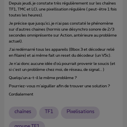
Depuis jeudi, je constate très régulièrement sur les chaînes
TF1, TMC et LCI, une pixellisation régulière ( peut-être 1 fois
toutes les heures).
Je précise que jusqu'ici, je n'ai pas constaté le phénomène
sur d'autres chaines (hormis une désynchro sonore de 2/3
secondes omniprésente sur Action, antérieure au problème
actuel).
J'ai redémarré tous les appareils (Bbox 3 et décodeur relié
en filaire) et ai même fait un reset du décodeur (un V5c).
Je n'ai donc aucune idée d'où pourrait provenir le soucis (et
si c'est un problème chez moi, de réseau, de signal... )
Quelqu'un a-t-il le même problème ?
Pourriez-vous m'aiguiller afin de trouver une solution ?
Cordialement
chaînes
TF1
Pixelisations
groupe TF1