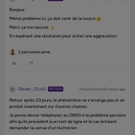
Bonjour,
Même problème ici, ça doit venir de la source
Merci, ça me rassure.
En espérant une résolution pour éviter une aggravation.
1 personne aime
Olivier_0140
Forum|Forum|5 years ago
AUTEUR
O
Retour après 10 jours, le phénomène ne s'arrange pas et se
produit maintenant sur d'autres chaines.
Je pense devoir téléphoner au 0800 si le problème persiste
afin qu'ils procèdent à un test de ligne et le cas échéant
demander la venue d'un technicien.