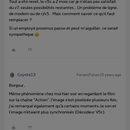
Tout a été reset, le v5c a 2 mois car je n'étais pas satisfait
du v7, seules possibilités restantes... Un problème de ligne,
de modem ou de rj45... Mais comment savoir ce qu'il faut
remplacer ?
Si un employé proximus passe et peut m'aiguiller, ce serait
sympathique
Coyote13
Forum|Forum|5 years ago
Bonjour,
Même phénomène chez moi hier soir en regardant le film
sur la chaîne “Action”, l’image s’est pixelisée plusieurs fois,
j’ai remarqué également qu’à certains moments, le son et
l’image n’étaient plus synchronisés (Décodeur V5c).