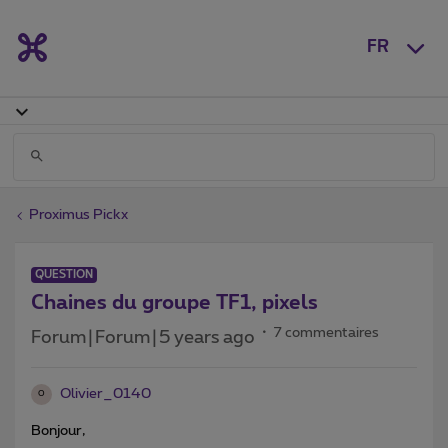
FR
Proximus Pickx
QUESTION
Chaines du groupe TF1, pixels
7 commentaires
Forum|Forum|5 years ago
Olivier_0140
O
Bonjour,