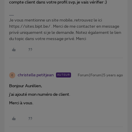
compte client dans votre profil svp, je vais vérifier ;)
Je vous mentionne un site mobile, retrouvez le ici
https://sites.bipt.be/ . Merci de me contacter en message
privé uniquement si je le demande. Notez également le lien
du topic dans votre message privé. Merci
christelle.petitjean
Forum|Forum|5 years ago
AUTEUR
C
Bonjour Aurélien,
j’ai ajouté mon numéro de client.
Merci à vous.