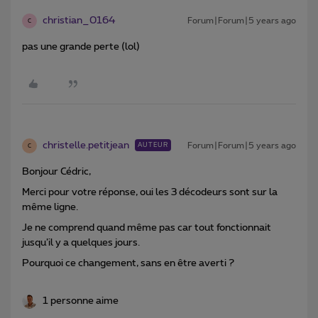
christian_0164
Forum|Forum|5 years ago
C
pas une grande perte (lol)
christelle.petitjean
Forum|Forum|5 years ago
AUTEUR
C
Bonjour Cédric,
Merci pour votre réponse, oui les 3 décodeurs sont sur la
même ligne.
Je ne comprend quand même pas car tout fonctionnait
jusqu’il y a quelques jours.
Pourquoi ce changement, sans en être averti ?
1 personne aime