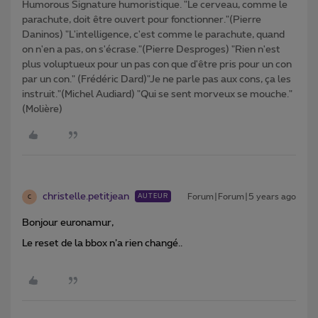
Humorous Signature humoristique. "Le cerveau, comme le
parachute, doit être ouvert pour fonctionner."(Pierre
Daninos) "L'intelligence, c'est comme le parachute, quand
on n'en a pas, on s'écrase."(Pierre Desproges) "Rien n'est
plus voluptueux pour un pas con que d'être pris pour un con
par un con." (Frédéric Dard)"Je ne parle pas aux cons, ça les
instruit."(Michel Audiard) "Qui se sent morveux se mouche."
(Molière)
christelle.petitjean
Forum|Forum|5 years ago
AUTEUR
C
Bonjour euronamur,
Le reset de la bbox n’a rien changé..