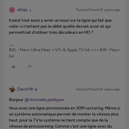
alloja
Forum|Forum|5 years ago
A
Il peut tout aussi y avoir un souci sur la ligne qui fait que
celle-ci n’atteint pas le débit qu’elle devrait avoir et qui
permettrait d’utiliser trois décodeurs en HD ?
BXL • Flex+ Ultra Fiber + V7c & Apple TV 4K +++ BW • Flex+
Go
David W
Forum|Forum|5 years ago
Bonjour
@christelle.petitjean
Vous avez une ligne provisionnée en 30M vectoring. Même si
un système automatique permet de monter la vitesse plus
haut, pour la TV le système ne tient compte que de la
vitesse de provisionning. Comme c’est une ligne avec du