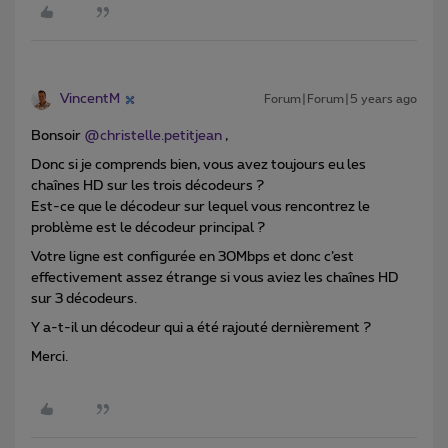
VincentM
Forum|Forum|5 years ago
Bonsoir
@christelle.petitjean
,
Donc si je comprends bien, vous avez toujours eu les
chaînes HD sur les trois décodeurs ?
Est-ce que le décodeur sur lequel vous rencontrez le
problème est le décodeur principal ?
Votre ligne est configurée en 30Mbps et donc c’est
effectivement assez étrange si vous aviez les chaînes HD
sur 3 décodeurs.
Y a-t-il un décodeur qui a été rajouté dernièrement ?
Merci.