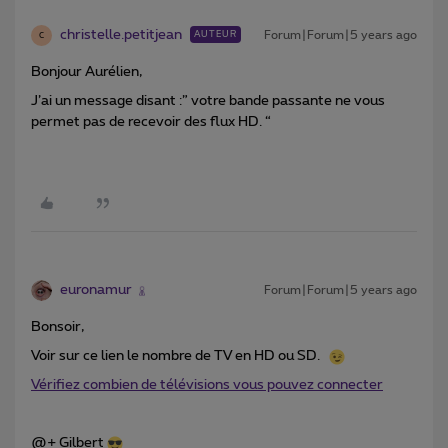
christelle.petitjean
Forum|Forum|5 years ago
AUTEUR
C
Bonjour Aurélien,
J’ai un message disant :” votre bande passante ne vous
permet pas de recevoir des flux HD. “
euronamur
Forum|Forum|5 years ago
Bonsoir,
Voir sur ce lien le nombre de TV en HD ou SD.
Vérifiez combien de télévisions vous pouvez connecter
@+ Gilbert