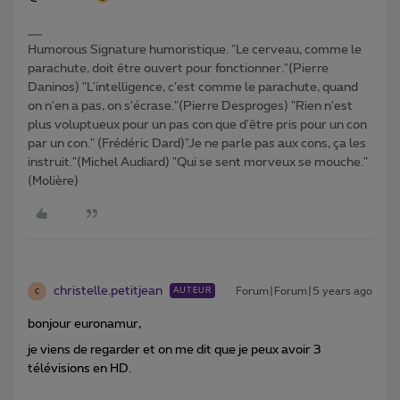
Humorous Signature humoristique. "Le cerveau, comme le
parachute, doit être ouvert pour fonctionner."(Pierre
Daninos) "L'intelligence, c'est comme le parachute, quand
on n'en a pas, on s'écrase."(Pierre Desproges) "Rien n'est
plus voluptueux pour un pas con que d'être pris pour un con
par un con." (Frédéric Dard)"Je ne parle pas aux cons, ça les
instruit."(Michel Audiard) "Qui se sent morveux se mouche."
(Molière)
christelle.petitjean
Forum|Forum|5 years ago
AUTEUR
C
bonjour euronamur,
je viens de regarder et on me dit que je peux avoir 3
télévisions en HD.