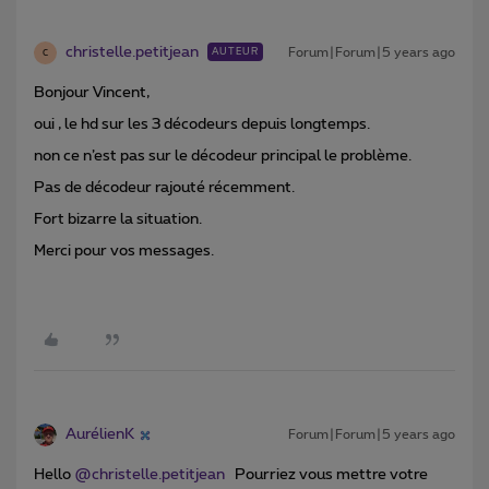
christelle.petitjean
Forum|Forum|5 years ago
AUTEUR
C
Bonjour Vincent,
oui , le hd sur les 3 décodeurs depuis longtemps.
non ce n’est pas sur le décodeur principal le problème.
Pas de décodeur rajouté récemment.
Fort bizarre la situation.
Merci pour vos messages.
AurélienK
Forum|Forum|5 years ago
Hello
@christelle.petitjean
Pourriez vous mettre votre