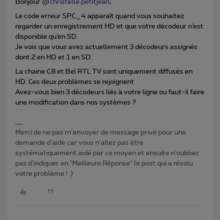
Bonjour
@christelle.petitjean
,
Le code erreur SPC_4 apparaît quand vous souhaitez
regarder un enregistrement HD et que votre décodeur n’est
disponible qu’en SD.
Je vois que vous avez actuellement 3 décodeurs assignés
dont 2 en HD et 1 en SD.
La chaine C8 et Bel RTL TV sont uniquement diffusés en
HD. Ces deux problèmes se rejoignent
Avez-vous bien 3 décodeurs liés à votre ligne ou faut-il faire
une modification dans nos systèmes ?
Merci de ne pas m'envoyer de message privé pour une
demande d'aide car vous n'allez pas être
systématiquement aidé par ce moyen et ensuite n'oubliez
pas d'indiquer en "Meilleure Réponse" le post qui a résolu
votre problème ! :)