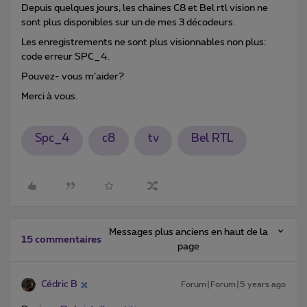
Depuis quelques jours, les chaines C8 et Bel rtl vision ne
sont plus disponibles sur un de mes 3 décodeurs.
Les enregistrements ne sont plus visionnables non plus:
code erreur SPC_4.
Pouvez- vous m’aider?
Merci à vous.
Spc_4
c8
tv
Bel RTL
Messages plus anciens en haut de la
15 commentaires
page
Cédric B
Forum|Forum|5 years ago