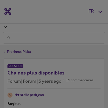
FR
Proximus Pickx
QUESTION
Chaines plus disponibles
15 commentaires
Forum|Forum|5 years ago
christelle.petitjean
C
Bonjour,