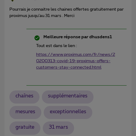
Pourrais je connaitre les chaines offertes gratuitement par
proximus jusqu’au 31 mars . Merci
Meilleure réponse par
dhusdens1
Tout est dans le lien :
https://www.proximus.com/fr/news/2
0200313-covid-19-proximus-offers-
customers-stay-connected.html
chaînes
supplémentaires
mesures
exceptionnelles
gratuite
31 mars