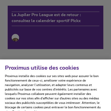
La Jupiler Pro League est de retour :
consultez le calendrier sportif Pickx
Proximus utilise des cookies
Proximus installe des cookies sur ses sites web pour assurer le bon
Conditions d'utilisation
Accessibility statement
fonctionnement de ceux-ci, améliorer votre expérience de
navigation, analyser l’utilisation, et adapter leurs contenus et
publicités sur base de vos centres d’intérêts. Les partenaires avec
lesquels Proximus collabore peuvent également installer des
cookies sur nos sites afin d’afficher sur d'autres sites ou des médias
sociaux des publicités susceptibles de vous intéresser. Attention, le
Tous droits réservés. ©
2026
Proximus
blocage de certains cookies peut entraver le bon fonctionnement du