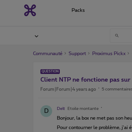
Packs
Communauté
Support
Proximus Pickx
QUESTION
Client NTP ne fonctione pas sur
Forum|Forum|4 years ago
5 commentaire
Delt
Etoile montante
D
Bonjour, la box ne met pas son he
Pour contourner le problème, j’ai