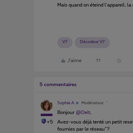
Mais quand on éteind l’appareil, la
V7
Décodeur V7
J'aime
5 commentaires
Sophie A
Modérateur
Bonjour
@Delt
,
+5
Avez-vous déjà tenté un petit rese
fournies par le réseau”?