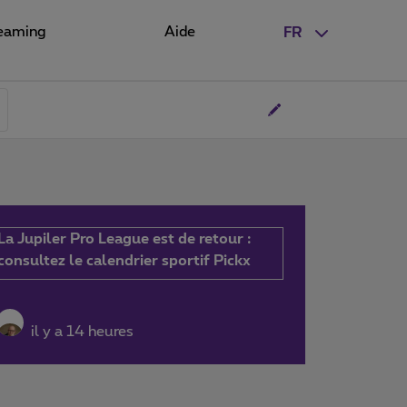
eaming
Aide
FR
La Jupiler Pro League est de retour :
consultez le calendrier sportif Pickx
il y a 14 heures