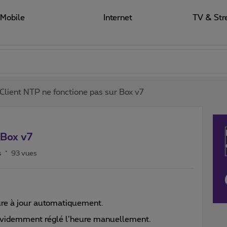
Mobile
Internet
TV & Str
Client NTP ne fonctione pas sur Box v7
 Box v7
s
93 vues
ure à jour automatiquement.
 évidemment réglé l’heure manuellement.