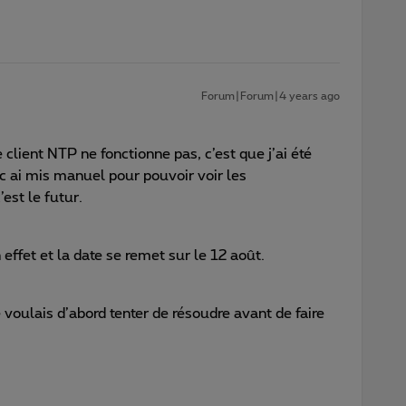
Forum|Forum|4 years ago
 client NTP ne fonctionne pas, c’est que j’ai été
nc ai mis manuel pour pouvoir voir les
’est le futur.
ffet et la date se remet sur le 12 août.
 je voulais d’abord tenter de résoudre avant de faire