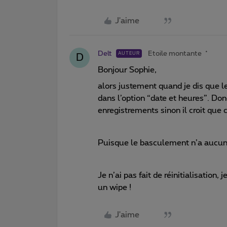
J'aime
Delt
Etoile montante
AUTEUR
D
Bonjour Sophie,
alors justement quand je dis que le
dans l’option “date et heures”. Do
enregistrements sinon il croit que c
Puisque le basculement n’a aucun e
Je n’ai pas fait de réinitialisation,
un wipe !
J'aime