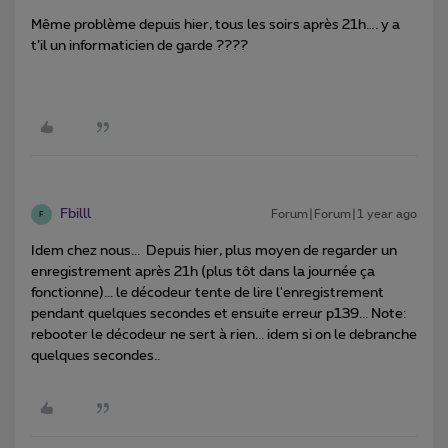
Même problème depuis hier, tous les soirs après 21h…. y a
t’il un informaticien de garde ????
Fbilll
Forum|Forum|1 year ago
F
Idem chez nous... Depuis hier, plus moyen de regarder un
enregistrement après 21h (plus tôt dans la journée ça
fonctionne)... le décodeur tente de lire l'enregistrement
pendant quelques secondes et ensuite erreur p139... Note:
rebooter le décodeur ne sert à rien... idem si on le debranche
quelques secondes..