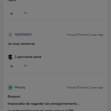
Merci
fb565620
Forum|Forum|1 year ago
F
Je vous remercie.
1 personne aime
Moony
Forum|Forum|1 year ago
M
Bonjour,
Impossible de regarder les enregistrements...