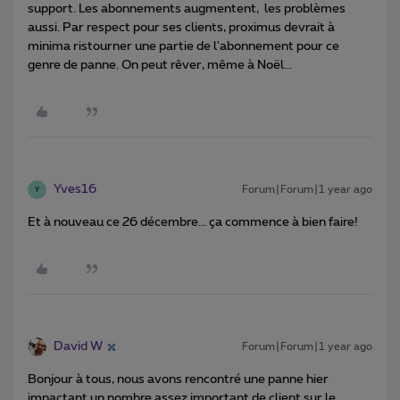
support. Les abonnements augmentent, les problèmes
aussi. Par respect pour ses clients, proximus devrait à
minima ristourner une partie de l'abonnement pour ce
genre de panne. On peut rêver, même à Noël...
Yves16
Forum|Forum|1 year ago
Y
Et à nouveau ce 26 décembre... ça commence à bien faire!
David W
Forum|Forum|1 year ago
Bonjour à tous, nous avons rencontré une panne hier
impactant un nombre assez important de client sur le