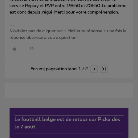
service Replay et PVR entre 19h50 et 20h50. Le problème
est donc depuis, réglé. Merci pour votre compréhension.
N’oubliez pas de cliquer sur « Meilleure réponse » une fois la
réponse obtenue à votre question !
Forum|pagination.label 1 / 2
Le football belge est de retour sur Pickx dès
le 7 août