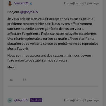
VincentM
Forum|Forum|1 year ago
Bonjour
@ghbjz315
,
Je vous prie de bien vouloir accepter nos excuses pour le
problème rencontré hier soir. Nous avons effectivement
subi une nouvelle panne générale de nos serveurs,
affectant l’expérience Pickx sur notre nouvelle plateforme.
Une réunion générale a eu lieu ce matin afin de clarifier la
situation et de veiller à ce que ce problème ne se reproduise
plus à l’avenir.
Nous sommes au courant des causes mais nous devons
faire en sorte de stabiliser nos serveurs.
Merci
ghbjz315
Forum|Forum|1 year ago
AUTEUR
G