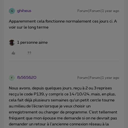
ghiheus
Forum|Forum|1 year ago
G
Apparemment cela fonctionne normalement ces jours ci. A
voir sur le long terme
1 personne aime
fb565620
Forum|Forum|1 year ago
F
Nous avons, depuis quelques jours, reçu à 2 ou 3 reprises
recçu le code P139, y compris ce 14/10/24, mais, en plus,
cela fait déjà plusieurs semaines qu’un petit cercle tourne
au milieu de l’écran lorsque je veux choisir un
enregistrement ou changer de programme. C’est tellement
fréquent que mon épouse me demande si on ne devrait pas
demander un retour à l’ancienne connexion réseau à la