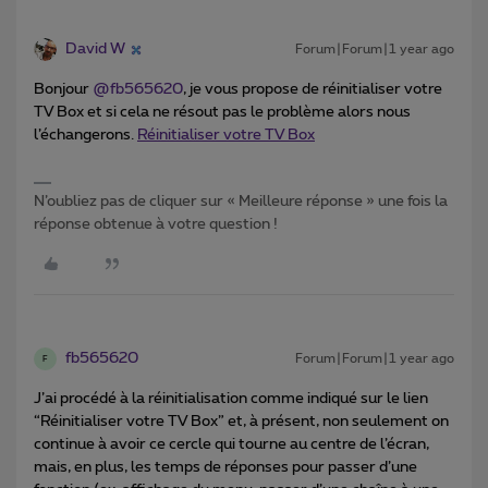
David W
Forum|Forum|1 year ago
Bonjour
@fb565620
, je vous propose de réinitialiser votre
TV Box et si cela ne résout pas le problème alors nous
l’échangerons.
Réinitialiser votre TV Box
N’oubliez pas de cliquer sur « Meilleure réponse » une fois la
réponse obtenue à votre question !
fb565620
Forum|Forum|1 year ago
F
J’ai procédé à la réinitialisation comme indiqué sur le lien
“Réinitialiser votre TV Box” et, à présent, non seulement on
continue à avoir ce cercle qui tourne au centre de l’écran,
mais, en plus, les temps de réponses pour passer d’une