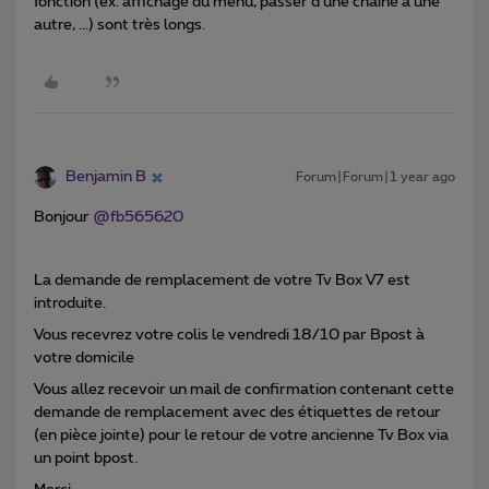
fonction (ex. affichage du menu, passer d’une chaîne à une
autre, ...) sont très longs.
Benjamin B
Forum|Forum|1 year ago
Bonjour
@fb565620
La demande de remplacement de votre Tv Box V7 est
introduite.
Vous recevrez votre colis le vendredi 18/10 par Bpost à
votre domicile
Vous allez recevoir un mail de confirmation contenant cette
demande de remplacement avec des étiquettes de retour
(en pièce jointe) pour le retour de votre ancienne Tv Box via
un point bpost.