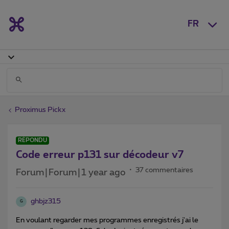
FR
Proximus Pickx
RÉPONDU
Code erreur p131 sur décodeur v7
37 commentaires
Forum|Forum|1 year ago
ghbjz315
G
En voulant regarder mes programmes enregistrés j'ai le