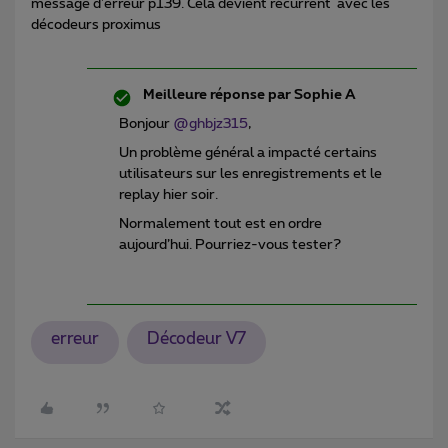
message d'erreur p139. Cela devient récurrent avec les
décodeurs proximus
Meilleure réponse par
Sophie A
Bonjour
@ghbjz315
,
Un problème général a impacté certains
utilisateurs sur les enregistrements et le
replay hier soir.
Normalement tout est en ordre
aujourd’hui. Pourriez-vous tester?
erreur
Décodeur V7