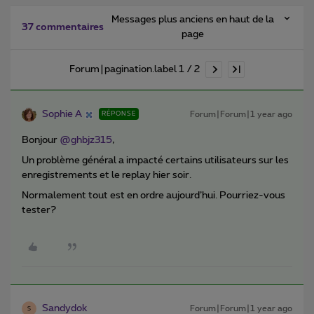
Messages plus anciens en haut de la
37 commentaires
page
Forum|pagination.label 1 / 2
Sophie A
Forum|Forum|1 year ago
RÉPONSE
Bonjour
@ghbjz315
,
Un problème général a impacté certains utilisateurs sur les
enregistrements et le replay hier soir.
Normalement tout est en ordre aujourd’hui. Pourriez-vous
tester?
Sandydok
Forum|Forum|1 year ago
S