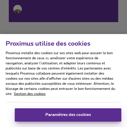
Proximus utilise des cookies
Proximus installe des cookies sur ses sites web pour assurer le bon
Conditions d'utilisation
Accessibility statement
fonctionnement de ceux-ci, améliorer votre expérience de
navigation, analyser l’utilisation, et adapter leurs contenus et
publicités sur base de vos centres d’intérêts. Les partenaires avec
lesquels Proximus collabore peuvent également installer des
cookies sur nos sites afin d’afficher sur d'autres sites ou des médias
sociaux des publicités susceptibles de vous intéresser. Attention, le
Tous droits réservés. ©
2026
Proximus
blocage de certains cookies peut entraver le bon fonctionnement du
site.
Gestion des cookies
Conditions générales, info consommateur
Liste des prix et tarifs
Accessibilité
Vie privée
Politique de gestion des cookies
Cookie manager
Coordonnées de l’entreprise
Paramètres des cookies
Ce site a été créé et est géré conformément au droit belge.
Boulevard du Roi Albert II 27 - B-1030 Bruxelles.