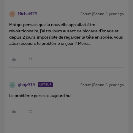
Michaël79
Forum|Forum|1 year ago
M
Moi qui pensais que la nouvelle app allait être
révolutionnaire, j’ai toujours autant de blocage d’image et
depuis 2 jours, impossible de regarder la télé en soirée. Vous
allez résoudre le problème un jour ? Merci…
ghbjz315
Forum|Forum|1 year ago
AUTEUR
G
Le problème persiste aujourd'hui