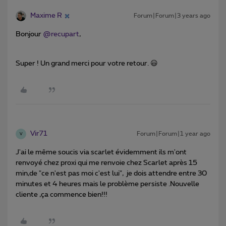
Maxime R
Forum|Forum|3 years ago
Bonjour
@recupart
,
Super ! Un grand merci pour votre retour. 😃
Vir71
Forum|Forum|1 year ago
V
J'ai le même soucis via scarlet évidemment ils m'ont
renvoyé chez proxi qui me renvoie chez Scarlet après 15
min,de "ce n'est pas moi c'est lui", je dois attendre entre 30
minutes et 4 heures mais le problème persiste .Nouvelle
cliente ,ça commence bien!!!