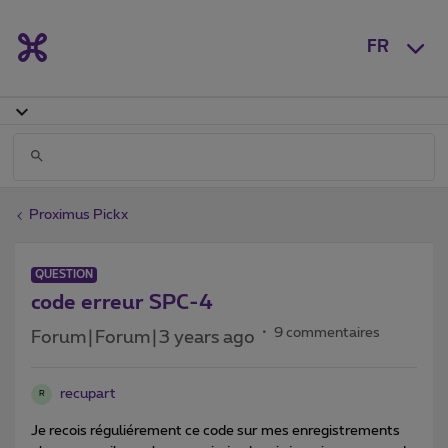
FR
Proximus Pickx
QUESTION
code erreur SPC-4
9 commentaires
Forum|Forum|3 years ago
recupart
R
Je recois réguliérement ce code sur mes enregistrements