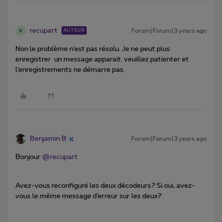
recupart
Forum|Forum|3 years ago
AUTEUR
R
Non le problème n’est pas résolu. Je ne peut plus
enregistrer un message apparait veuillez patienter et
l’enregistrements ne démarre pas.
Benjamin B
Forum|Forum|3 years ago
Bonjour
@recupart
Avez-vous reconfiguré les deux décodeurs? Si oui, avez-
vous le même message d’erreur sur les deux?