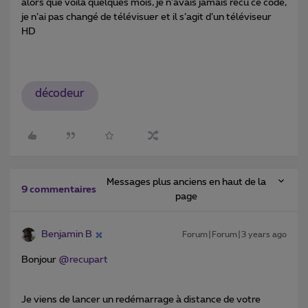
alors que voila quelques mois, je n’avais jamais recu ce code,
je n’ai pas changé de télévisuer et il s’agit d’un téléviseur
HD
décodeur
Messages plus anciens en haut de la
9 commentaires
page
Benjamin B
Forum|Forum|3 years ago
Bonjour
@recupart
Je viens de lancer un redémarrage à distance de votre