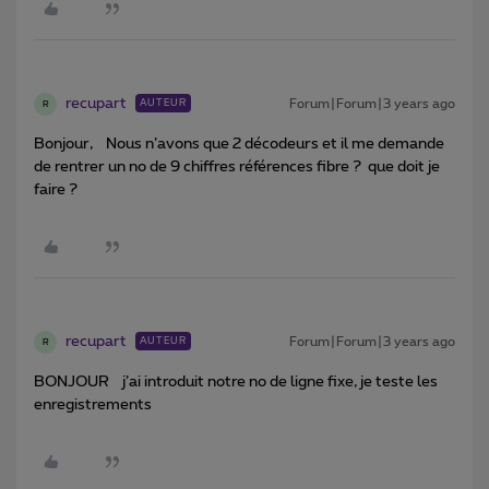
recupart
Forum|Forum|3 years ago
AUTEUR
R
Bonjour, Nous n’avons que 2 décodeurs et il me demande
de rentrer un no de 9 chiffres références fibre ? que doit je
faire ?
recupart
Forum|Forum|3 years ago
AUTEUR
R
BONJOUR j’ai introduit notre no de ligne fixe, je teste les
enregistrements