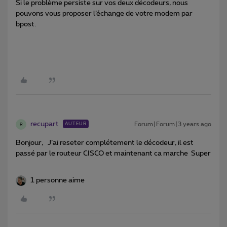
Si le problème persiste sur vos deux décodeurs, nous
pouvons vous proposer l’échange de votre modem par
bpost.
recupart
Forum|Forum|3 years ago
AUTEUR
R
Bonjour, J’ai reseter complétement le décodeur, il est
passé par le routeur CISCO et maintenant ca marche Super
1 personne aime