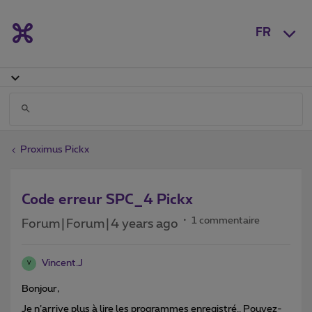
FR
Proximus Pickx
Code erreur SPC_4 Pickx
1 commentaire
Forum|Forum|4 years ago
Vincent.J
V
Bonjour,
Je n’arrive plus à lire les programmes enregistré.. Pouvez-