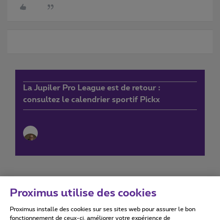
La Jupiler Pro League est de retour :
consultez le calendrier sportif Pickx
Proximus utilise des cookies
Proximus installe des cookies sur ses sites web pour assurer le bon
Conditions d'utilisation
Accessibility statement
fonctionnement de ceux-ci, améliorer votre expérience de