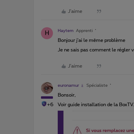
J'aime
Haytem
Apprenti
H
Bonjour j'ai le même problème
Je ne sais pas comment le régler 
J'aime
euronamur
Spécialiste
Bonsoir,
+6
Voir guide installation de la BoxTV