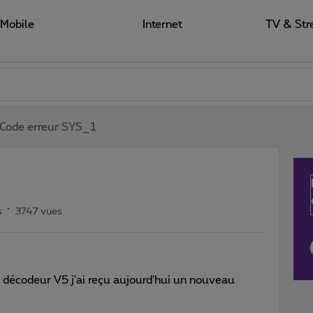
Mobile
Internet
TV & Str
Code erreur SYS_1
s
3747 vues
 décodeur V5 j'ai reçu aujourd'hui un nouveau