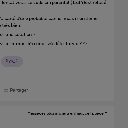
s tentatives... Le code pin parental (1234)est refusé
m'a parlé d'une probable panne, mais mon 2eme
très bien.
ver une solution ?
t dissocier mon décodeur v4 défectueux ???
Sys_1
Partager
Messages plus anciens en haut de la page