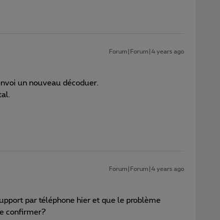
Forum|Forum|4 years ago
envoi un nouveau décoduer.
al.
Forum|Forum|4 years ago
upport par téléphone hier et que le problème
le confirmer?