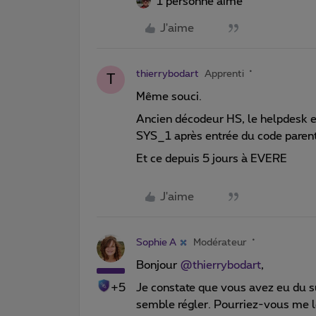
1 personne aime
J'aime
thierrybodart
Apprenti
T
Même souci.
Ancien décodeur HS, le helpdesk 
SYS_1 après entrée du code parent
Et ce depuis 5 jours à EVERE
J'aime
Sophie A
Modérateur
Bonjour
@thierrybodart
,
+5
Je constate que vous avez eu du s
semble régler. Pourriez-vous me 