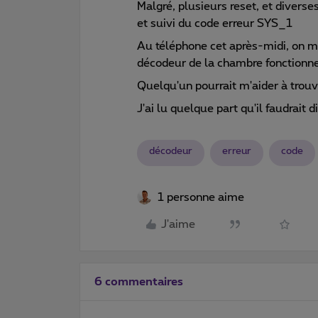
Malgré, plusieurs reset, et diverse
et suivi du code erreur SYS_1
Au téléphone cet après-midi, on 
décodeur de la chambre fonctionne 
Quelqu'un pourrait m'aider à trou
J'ai lu quelque part qu'il faudrai
décodeur
erreur
code
1 personne aime
J'aime
6 commentaires