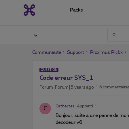
Packs
Communauté
Support
Proximus Pickx
QUESTION
Code erreur SYS_1
Forum|Forum|5 years ago
6 commentaire
Cathartes
Apprenti
C
Bonjour, suite à une panne de mon
decodeur v6.