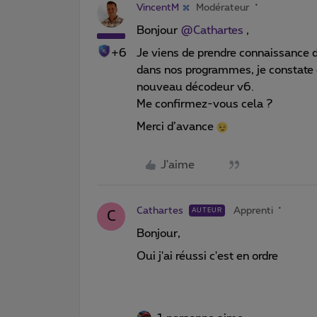
VincentM
Modérateur
Bonjour
@Cathartes
,
+6
Je viens de prendre connaissance d
dans nos programmes, je constate 
nouveau décodeur v6.
Me confirmez-vous cela ?
Merci d’avance
J'aime
Cathartes
Apprenti
AUTEUR
C
Bonjour,
Oui j'ai réussi c'est en ordre