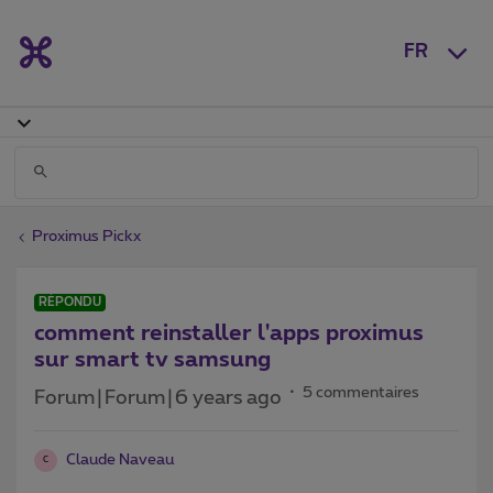
FR
Proximus Pickx
RÉPONDU
comment reinstaller l'apps proximus
sur smart tv samsung
5 commentaires
Forum|Forum|6 years ago
Claude Naveau
C