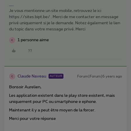
Je vous mentionne un site mobile, retrouvez le ici
https://sites.bipt.be/ . Merci de me contacter en message
privé uniquement si je le demande. Notez également le lien
du topic dans votre message privé. Merci
1 personne aime
C
Claude Naveau
Forum|Forum|6 years ago
AUTEUR
C
Bonsoir Aurelien,
Les application existent dans le play store existent, mais
uniquement pour PC ou smartphone e ephone.
Maintenant il y a peut être moyen de la forcer.
Merci pour votre réponse