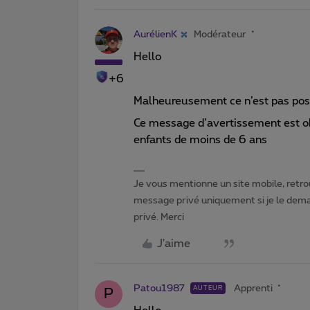
AurélienK
Modérateur
Hello
+6
Malheureusement ce n’est pas poss
Ce message d’avertissement est ob
enfants de moins de 6 ans
Je vous mentionne un site mobile, retrou
message privé uniquement si je le dema
privé. Merci
J'aime
Patou1987
Apprenti
AUTEUR
P