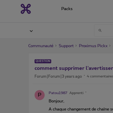
Packs
Communauté
Support
Proximus Pickx
QUESTION
comment supprimer l'avertissem
Forum|Forum|3 years ago
4 commentaire
Patou1987
Apprenti
P
Bonjour,
A chaque changement de chaîne su