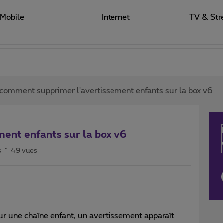
Mobile
Internet
TV & Str
comment supprimer l'avertissement enfants sur la box v6
ent enfants sur la box v6
s
49 vues
r une chaîne enfant, un avertissement apparaît