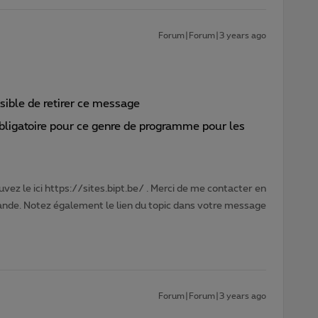
Forum|Forum|3 years ago
ible de retirer ce message
ligatoire pour ce genre de programme pour les
vez le ici https://sites.bipt.be/ . Merci de me contacter en
nde. Notez également le lien du topic dans votre message
Forum|Forum|3 years ago