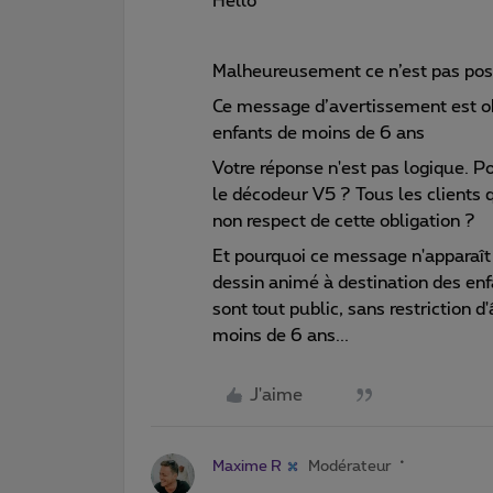
Hello
Malheureusement ce n’est pas poss
Ce message d’avertissement est ob
enfants de moins de 6 ans
Votre réponse n'est pas logique. P
le décodeur V5 ? Tous les clients 
non respect de cette obligation ?
Et pourquoi ce message n'apparaît 
dessin animé à destination des enfa
sont tout public, sans restriction d
moins de 6 ans...
J'aime
Maxime R
Modérateur