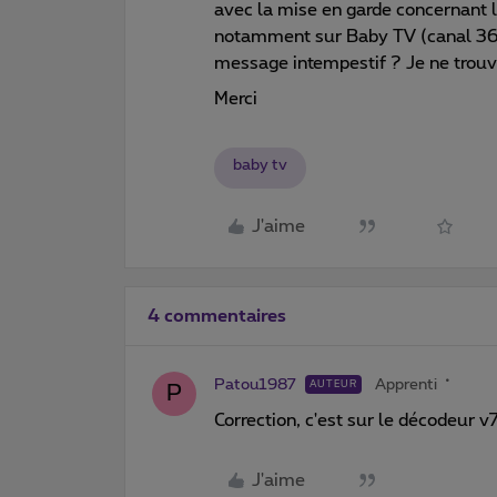
avec la mise en garde concernant l
notamment sur Baby TV (canal 36 
message intempestif ? Je ne trouv
Merci
baby tv
J'aime
4 commentaires
Patou1987
Apprenti
AUTEUR
P
Correction, c'est sur le décodeur v
J'aime