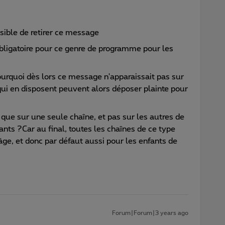
ible de retirer ce message
ligatoire pour ce genre de programme pour les
ourquoi dès lors ce message n'apparaissait pas sur
qui en disposent peuvent alors déposer plainte pour
que sur une seule chaîne, et pas sur les autres de
nts ?Car au final, toutes les chaînes de ce type
'âge, et donc par défaut aussi pour les enfants de
Forum|Forum|3 years ago