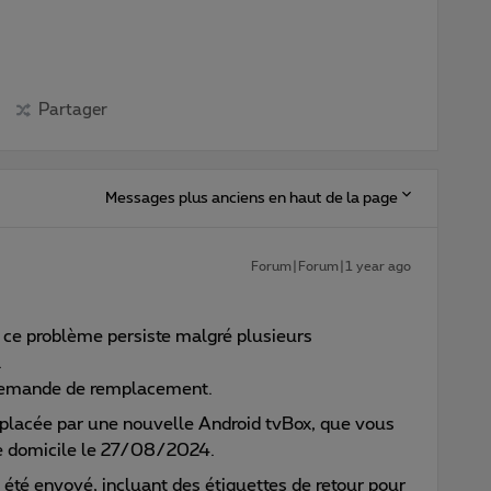
Partager
Messages plus anciens en haut de la page
Forum|Forum|1 year ago
e ce problème persiste malgré plusieurs
.
a demande de remplacement.
placée par une nouvelle Android tvBox, que vous
tre domicile le 27/08/2024.
 été envoyé, incluant des étiquettes de retour pour