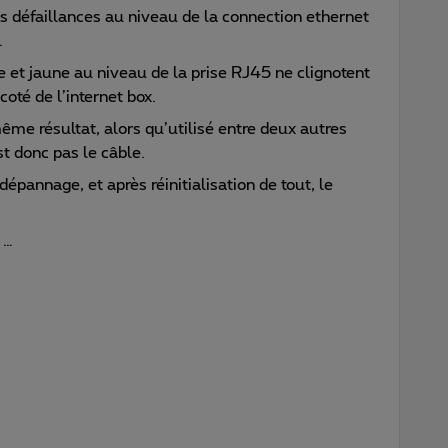
s défaillances au niveau de la connection ethernet
 …
e et jaune au niveau de la prise RJ45 ne clignotent
coté de l’internet box.
ême résultat, alors qu’utilisé entre deux autres
est donc pas le câble.
 dépannage, et après réinitialisation de tout, le
p …