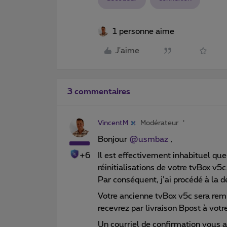
1 personne aime
J'aime
3 commentaires
VincentM
Modérateur
Bonjour
@usmbaz
,
+6
Il est effectivement inhabituel qu
réinitialisations de votre tvBox v5c
Par conséquent, j’ai procédé à l
Votre ancienne tvBox v5c sera rem
recevrez par livraison Bpost à vo
Un courriel de confirmation vous a