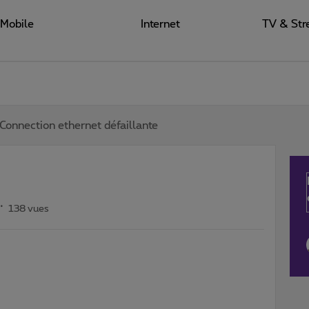
Mobile
Internet
TV & Str
Connection ethernet défaillante
138 vues