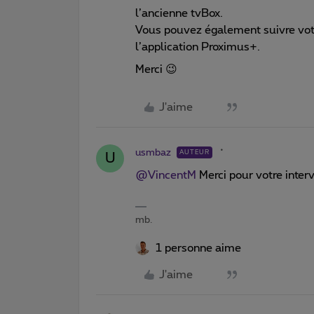
l’ancienne tvBox.
Vous pouvez également suivre vot
l’application Proximus+.
Merci 😉
J'aime
usmbaz
AUTEUR
U
@VincentM
Merci pour votre inter
mb.
1 personne aime
J'aime