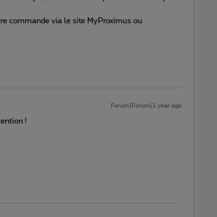
re commande via le site MyProximus ou
Forum|Forum|1 year ago
vention !