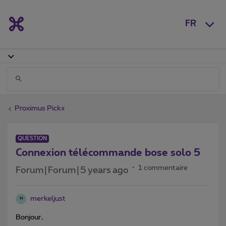
FR
Proximus Pickx
QUESTION
Connexion télécommande bose solo 5
1 commentaire
Forum|Forum|5 years ago
merkeljust
M
Bonjour,