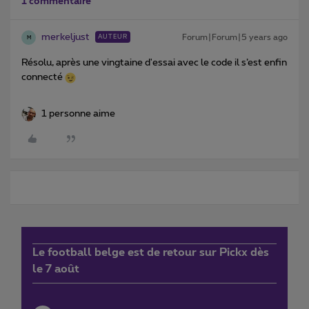
1 commentaire
merkeljust
Forum|Forum|5 years ago
AUTEUR
M
Résolu, après une vingtaine d'essai avec le code il s’est enfin
connecté
1 personne aime
Le football belge est de retour sur Pickx dès
le 7 août