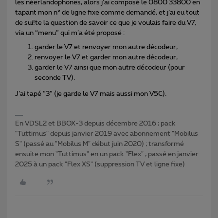
les néerlandophones, alors j’ai composé le 0800 33800 en
tapant mon n° de ligne fixe comme demandé, et j’ai eu tout
de sui!te la question de savoir ce que je voulais faire du V7,
via un “menu” qui m’a été proposé :
garder le V7 et renvoyer mon autre décodeur,
renvoyer le V7 et garder mon autre décodeur,
garder le V7 ainsi que mon autre décodeur (pour
seconde TV).
J’ai tapé “3” (je garde le V7 mais aussi mon V5C).
En VDSL2 et BBOX-3 depuis décembre 2016 ; pack
"Tuttimus" depuis janvier 2019 avec abonnement "Mobilus
S" (passé au "Mobilus M" début juin 2020) ; transformé
ensuite mon "Tuttimus" en un pack "Flex" ; passé en janvier
2025 à un pack "Flex XS" (suppression TV et ligne fixe)