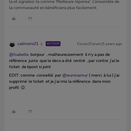
la et signalez-la comme ‘Meilleure réponse’. L’ensemble de
la communauté en bénéficiera plus facilement.
calimero21
Forum|Forum|5 years ago
AUTEUR
@Isabelle.
bonjour , malheureusement il n'y a pas de
référence juste que le deco a été rentré , par contre j'ai le
ticket de bpost si joint
EDIT: comme conseillé par
@euronamur
( merci à lui ) j'ai
supprimé le ticket et je j'ai mis la référence dans mon
profil 😉