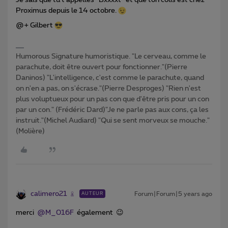
Proximus depuis le 14 octobre.
@+ Gilbert
Humorous Signature humoristique. "Le cerveau, comme le
parachute, doit être ouvert pour fonctionner."(Pierre
Daninos) "L'intelligence, c'est comme le parachute, quand
on n'en a pas, on s'écrase."(Pierre Desproges) "Rien n'est
plus voluptueux pour un pas con que d'être pris pour un con
par un con." (Frédéric Dard)"Je ne parle pas aux cons, ça les
instruit."(Michel Audiard) "Qui se sent morveux se mouche."
(Molière)
calimero21
Forum|Forum|5 years ago
AUTEUR
merci
@M_016F
également 😉