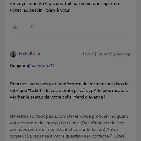
renvoyé mon V5 C je vous fait parvenir une copie du
ticket au besoin . bien à vous
Isabelle.
Forum|Forum|5 years ago
Bonjour
@calimero21
,
Pourriez-vous indiquer la référence de votre retour dans la
rubrique “ticket” de votre profil privé, svp? Je pourrai alors
vérifier le statut de votre colis. Merci d’avance !
N'hésitez surtout pas à compléter votre profil en indiquant
votre numéro de ligne ou de client. (Pas d'inquiétude, ces
données resteront confidentielles sur le forum) Autre
conseil : La réponse à votre question est correcte ? ‘Likez’-