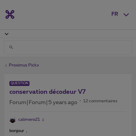
FR
Proximus Pickx
QUESTION
conservation décodeur V7
12 commentaires
Forum|Forum|5 years ago
calimero21
bonjour ,