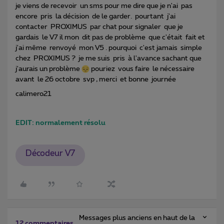
je viens de recevoir un sms pour me dire que je n'ai pas
encore pris la décision de le garder. pourtant j'ai
contacter PROXIMUS par chat pour signaler que je
gardais le V7 il mon dit pas de problème que c'était fait et
j'ai même renvoyé mon V5 . pourquoi c'est jamais simple
chez PROXIMUS ? je me suis pris à l'avance sachant que
j'aurais un problème
pouriez vous faire le nécessaire
avant le 26 octobre svp , merci et bonne journée
calimero21
EDIT: normalement résolu
Décodeur V7
Messages plus anciens en haut de la
12 commentaires