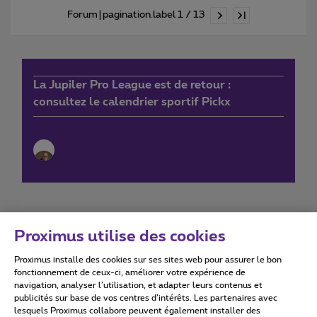
Forum|pagination.label 1 / 13
La Jupiler Pro League est de retour :
consultez le calendrier sportif Pickx
Proximus utilise des cookies
Proximus installe des cookies sur ses sites web pour assurer le bon
Conditions d'utilisation
Accessibility statement
fonctionnement de ceux-ci, améliorer votre expérience de
navigation, analyser l’utilisation, et adapter leurs contenus et
publicités sur base de vos centres d’intérêts. Les partenaires avec
lesquels Proximus collabore peuvent également installer des