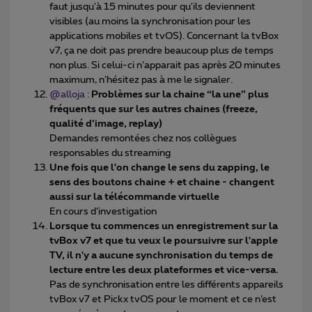
faut jusqu'à 15 minutes pour qu'ils deviennent
visibles (au moins la synchronisation pour les
applications mobiles et tvOS). Concernant la tvBox
v7, ça ne doit pas prendre beaucoup plus de temps
non plus. Si celui-ci n’apparait pas après 20 minutes
maximum, n’hésitez pas à me le signaler.
@alloja
:
Problèmes sur la chaine “la une” plus
fréquents que sur les autres chaines (freeze,
qualité d’image, replay)
Demandes remontées chez nos collègues
responsables du streaming
Une fois que l'on change le sens du zapping, le
sens des boutons chaine + et chaine - changent
aussi sur la télécommande virtuelle
En cours d’investigation
Lorsque tu commences un enregistrement sur la
tvBox v7 et que tu veux le poursuivre sur l'apple
TV, il n'y a aucune synchronisation du temps de
lecture entre les deux plateformes et vice-versa.
Pas de synchronisation entre les différents appareils
tvBox v7 et Pickx tvOS pour le moment et ce n’est