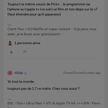
Toujours le même soucis de Pickx .. Je programme via
l’iphone ou l’apple tv (ce soir) un film et non dispo sur le v7
(faut éteindre pour qu’il apparaise)
Client Flex + GO Netflix et super content - Si je peux vous
aider, je le ferais avec grand plaisir -
1 personne aime
alloja
Forum|Forum|4 years ago
A
Yo tout le monde,
toujours pas de 1.7 ce matin. Chez vous aussi ?
BXL • Flex+ Ultra Fiber + V7c & Apple TV 4K +++ BW • Flex+