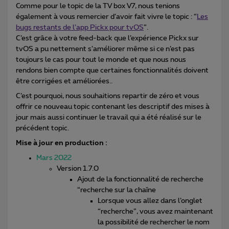
Comme pour le topic de la TV box V7, nous tenions
également à vous remercier d’avoir fait vivre le topic : “
Les
bugs restants de l’app Pickx pour tvOS
”.
C’est grâce à votre feed-back que l’expérience Pickx sur
tvOS a pu nettement s’améliorer même si ce n’est pas
toujours le cas pour tout le monde et que nous nous
rendons bien compte que certaines fonctionnalités doivent
être corrigées et améliorées..
C’est pourquoi, nous souhaitions repartir de zéro et vous
offrir ce nouveau topic contenant les descriptif des mises à
jour mais aussi continuer le travail qui a été réalisé sur le
précédent topic.
Mise à jour en production :
Mars 2022
Version 1.7.0
Ajout de la fonctionnalité de recherche
“recherche sur la chaîne
Lorsque vous allez dans l’onglet
“recherche”, vous avez maintenant
la possibilité de rechercher le nom