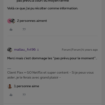
pas prévu à court ou moyen terme
Voilà ce que j’ai pu récolter comme information.
2 personnes aiment
A
mallau_fvt96
Forum|Forum|4 years ago
Merci mais c’est dommage les “pas prévu pour le moment”..
Client Flex + GO Netflix et super content - Si je peux vous
aider, je le ferais avec grand plaisir -
1 personne aime