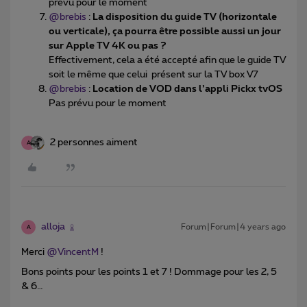
prévu pour le moment
@brebis
:
La disposition du guide TV (horizontale
ou verticale), ça pourra être possible aussi un jour
sur Apple TV 4K ou pas ?
Effectivement, cela a été accepté afin que le guide TV
soit le même que celui présent sur la TV box V7
@brebis
:
Location de VOD dans l’appli Pickx tvOS
Pas prévu pour le moment
2 personnes aiment
A
alloja
Forum|Forum|4 years ago
A
Merci
@VincentM
!
Bons points pour les points 1 et 7 ! Dommage pour les 2, 5
& 6…