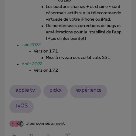
du zap
Les boutons chaines + et chaine - sont
désormais actifs sur la télécommande
virtuelle de votre iPhone ou iPad.
De nombreuses corrections de bugs et
améliorations pour la stabilité de l’app.
(Plus d’infos bientôt)
Juin 2022
Version 1.7.1
Mise à niveau des certificats SSL
Août 2022
Version 1.7.2
apple tv
pickx
expérience
tvOS
3 personnes aiment
A
P