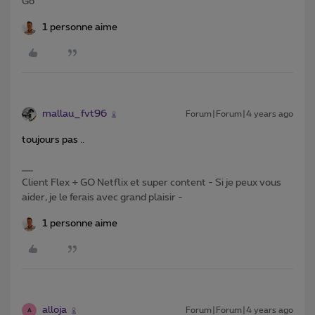
Go
1 personne aime
mallau_fvt96
Forum|Forum|4 years ago
toujours pas ..
Client Flex + GO Netflix et super content - Si je peux vous
aider, je le ferais avec grand plaisir -
1 personne aime
alloja
Forum|Forum|4 years ago
A