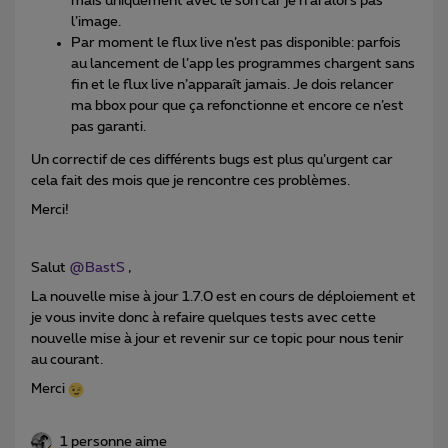
mais uniquement avec le son car je n’ai alors pas
l’image.
Par moment le flux live n’est pas disponible: parfois
au lancement de l’app les programmes chargent sans
fin et le flux live n’apparaît jamais. Je dois relancer
ma bbox pour que ça refonctionne et encore ce n’est
pas garanti.
Un correctif de ces différents bugs est plus qu’urgent car
cela fait des mois que je rencontre ces problèmes.
Merci!
Salut
@BastS
,
La nouvelle mise à jour 1.7.0 est en cours de déploiement et
je vous invite donc à refaire quelques tests avec cette
nouvelle mise à jour et revenir sur ce topic pour nous tenir
au courant.
Merci
1 personne aime