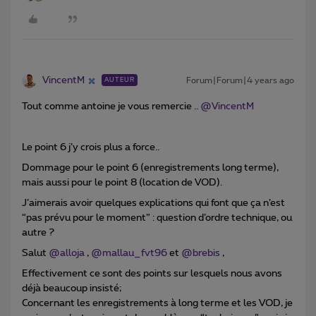
VincentM
Forum|Forum|4 years ago
AUTEUR
Tout comme antoine je vous remercie ..
@VincentM
Le point 6 j’y crois plus a force..
Dommage pour le point 6 (enregistrements long terme),
mais aussi pour le point 8 (location de VOD).
J’aimerais avoir quelques explications qui font que ça n’est
“pas prévu pour le moment” : question d’ordre technique, ou
autre ?
Salut
@alloja
,
@mallau_fvt96
et
@brebis
,
Effectivement ce sont des points sur lesquels nous avons
déjà beaucoup insisté;
Concernant les enregistrements à long terme et les VOD, je