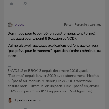
brebis
Forum|Forum|4 years ago
Dommage pour le point 6 (enregistrements long terme),
mais aussi pour le point 8 (location de VOD).
J’aimerais avoir quelques explications qui font que ça n’est
“pas prévu pour le moment” : question d’ordre technique, ou
autre ?
En VDSL2 et BBOX-3 depuis décembre 2016 ; pack
"Tuttimus" depuis janvier 2019 avec abonnement "Mobilus
S" (passé au "Mobilus M" début juin 2020) ; transformé
ensuite mon "Tuttimus" en un pack "Flex" ; passé en janvier
2025 à un pack "Flex XS" (suppression TV et ligne fixe)
1 personne aime