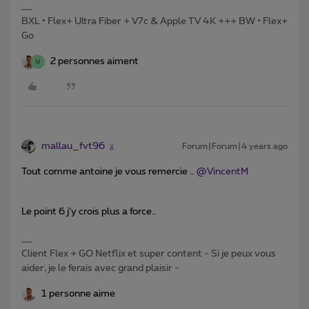
BXL • Flex+ Ultra Fiber + V7c & Apple TV 4K +++ BW • Flex+
Go
2 personnes aiment
U
mallau_fvt96
Forum|Forum|4 years ago
Tout comme antoine je vous remercie ..
@VincentM
Le point 6 j’y crois plus a force..
Client Flex + GO Netflix et super content - Si je peux vous
aider, je le ferais avec grand plaisir -
1 personne aime