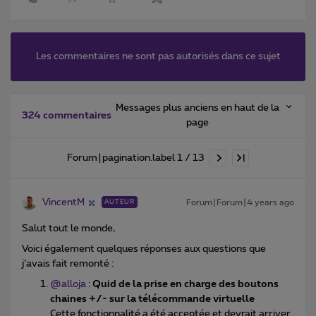
Les commentaires ne sont pas autorisés dans ce sujet
Messages plus anciens en haut de la
324 commentaires
page
Forum|pagination.label 1 / 13
VincentM
Forum|Forum|4 years ago
AUTEUR
Salut tout le monde,
Voici également quelques réponses aux questions que
j’avais fait remonté :
@alloja
:
Quid de la prise en charge des boutons
chaines +/- sur la télécommande virtuelle
Cette fonctionnalité a été acceptée et devrait arriver