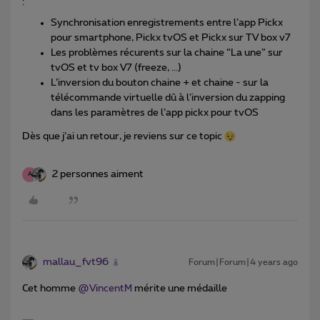
:
Synchronisation enregistrements entre l’app Pickx
pour smartphone, Pickx tvOS et Pickx sur TV box v7
Les problèmes récurents sur la chaine “La une” sur
tvOS et tv box V7 (freeze, ...)
L’inversion du bouton chaine + et chaine - sur la
télécommande virtuelle dû à l’inversion du zapping
dans les paramètres de l’app pickx pour tvOS
Dès que j’ai un retour, je reviens sur ce topic
2 personnes aiment
A
mallau_fvt96
Forum|Forum|4 years ago
Cet homme
@VincentM
mérite une médaille