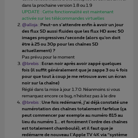
dans la prochaine version 1.8 ou 1.9
UPDATE : Cette fonctionnalité est maintenant
activée sur les télécommandes virtuelles
@alloja
:
Peut-on s’attendre enfin à avoir un jour
des flux SD aussi fluides que les flux HD avec 50
images progressives/seconde (alors qu’on doit
être à 25 ou 30p pour les chaînes SD
actuellement) ?
Pas prévu pour le moment
@brebis
:
Ecran noir après avoir zappé quelques
fois (il suffit généralement que je zappe 3 ou 4 fois
pour que tout à coup je me retrouve avec un écran
noir sur la chaîne)
Réglé dans la mise à jour 1.7.0. Néanmoins si vous
remarquez encore ce bug, n’hésitez pas à le dire
@brebis
:
Une fois redémarré, j’ai déjà constaté une
numérotation des chaînes totalement farfelue (ça
peut commencer par exemple au numéro 815 au
lieu du numéro 1… et forcément l’ordre des chaînes
est totalement chamboulé), et il faut que je
redémarre de nouveau l’Apple TV 4K via “système