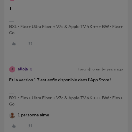
⬇️
BXL • Flex+ Ultra Fiber + V7c & Apple TV 4K +++ BW • Flex+
Go
alloja
Forum|Forum|4 years ago
A
Et la version 1.7 est enfin disponible dans l’App Store !
BXL • Flex+ Ultra Fiber + V7c & Apple TV 4K +++ BW • Flex+
Go
1 personne aime