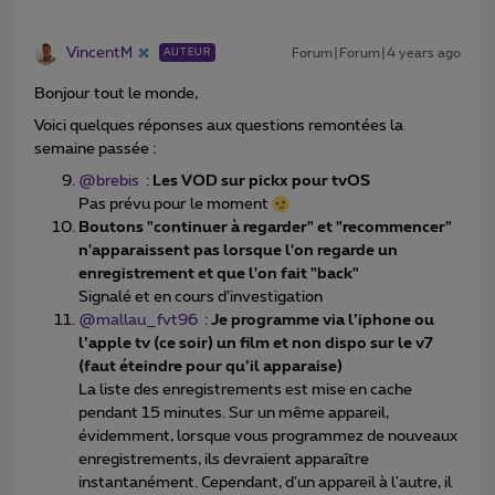
VincentM
Forum|Forum|4 years ago
AUTEUR
Bonjour tout le monde,
Voici quelques réponses aux questions remontées la
semaine passée :
@brebis
:
Les VOD sur pickx pour tvOS
Pas prévu pour le moment
Boutons "continuer à regarder" et "recommencer"
n'apparaissent pas lorsque l'on regarde un
enregistrement et que l'on fait "back"
Signalé et en cours d’investigation
@mallau_fvt96
:
Je programme via l’iphone ou
l’apple tv (ce soir) un film et non dispo sur le v7
(faut éteindre pour qu’il apparaise)
La liste des enregistrements est mise en cache
pendant 15 minutes. Sur un même appareil,
évidemment, lorsque vous programmez de nouveaux
enregistrements, ils devraient apparaître
instantanément. Cependant, d'un appareil à l'autre, il