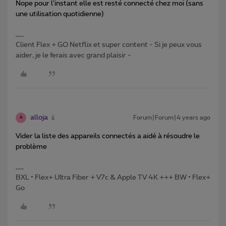
Nope pour l’instant elle est resté connecté chez moi (sans
une utilisation quotidienne)
Client Flex + GO Netflix et super content - Si je peux vous
aider, je le ferais avec grand plaisir -
alloja
Forum|Forum|4 years ago
A
Vider la liste des appareils connectés a aidé à résoudre le
problème
BXL • Flex+ Ultra Fiber + V7c & Apple TV 4K +++ BW • Flex+
Go