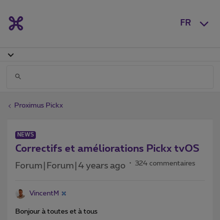
FR
Proximus Pickx
NEWS
Correctifs et améliorations Pickx tvOS
324 commentaires
Forum|Forum|4 years ago
VincentM
Bonjour à toutes et à tous