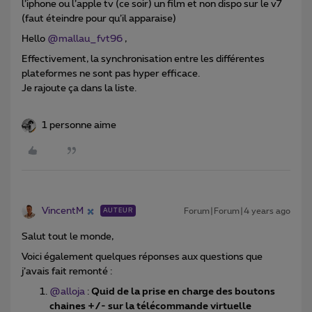
l’iphone ou l’apple tv (ce soir) un film et non dispo sur le v7
(faut éteindre pour qu’il apparaise)
Hello
@mallau_fvt96
,
Effectivement, la synchronisation entre les différentes
plateformes ne sont pas hyper efficace.
Je rajoute ça dans la liste.
1 personne aime
VincentM
Forum|Forum|4 years ago
AUTEUR
Salut tout le monde,
Voici également quelques réponses aux questions que
j’avais fait remonté :
@alloja
:
Quid de la prise en charge des boutons
chaines +/- sur la télécommande virtuelle