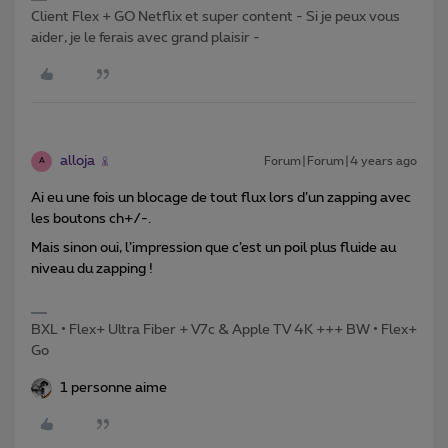
Client Flex + GO Netflix et super content - Si je peux vous
aider, je le ferais avec grand plaisir -
alloja
Forum|Forum|4 years ago
A
Ai eu une fois un blocage de tout flux lors d’un zapping avec
les boutons ch+/-.
Mais sinon oui, l’impression que c’est un poil plus fluide au
niveau du zapping !
BXL • Flex+ Ultra Fiber + V7c & Apple TV 4K +++ BW • Flex+
Go
1 personne aime