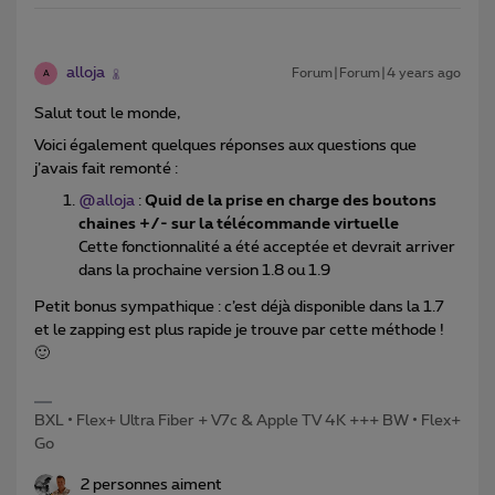
alloja
Forum|Forum|4 years ago
A
Salut tout le monde,
Voici également quelques réponses aux questions que
j’avais fait remonté :
@alloja
:
Quid de la prise en charge des boutons
chaines +/- sur la télécommande virtuelle
Cette fonctionnalité a été acceptée et devrait arriver
dans la prochaine version 1.8 ou 1.9
Petit bonus sympathique : c’est déjà disponible dans la 1.7
et le zapping est plus rapide je trouve par cette méthode !
🙂
BXL • Flex+ Ultra Fiber + V7c & Apple TV 4K +++ BW • Flex+
Go
2 personnes aiment