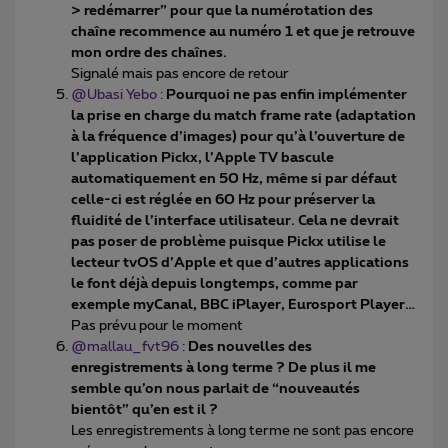
> redémarrer” pour que la numérotation des
chaîne recommence au numéro 1 et que je retrouve
mon ordre des chaînes.
Signalé mais pas encore de retour
@Ubasi Yebo
:
Pourquoi ne pas enfin implémenter
la prise en charge du match frame rate (adaptation
à la fréquence d’images) pour qu’à l’ouverture de
l’application Pickx, l’Apple TV bascule
automatiquement en 50 Hz, même si par défaut
celle-ci est réglée en 60 Hz pour préserver la
fluidité de l’interface utilisateur. Cela ne devrait
pas poser de problème puisque Pickx utilise le
lecteur tvOS d’Apple et que d’autres applications
le font déjà depuis longtemps, comme par
exemple myCanal, BBC iPlayer, Eurosport Player…
Pas prévu pour le moment
@mallau_fvt96
:
Des nouvelles des
enregistrements à long terme ? De plus il me
semble qu’on nous parlait de “nouveautés
bientôt” qu’en est il ?
Les enregistrements à long terme ne sont pas encore