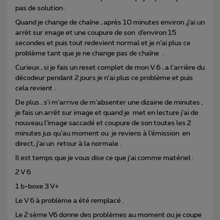
pas de solution .
Quand je change de chaîne , après 10 minutes environ ,j’ai un
arrêt sur image et une coupure de son d’environ 15
secondes et puis tout redevient normal et je n’ai plus ce
problème tant que je ne change pas de chaîne .
Curieux , si je fais un reset complet de mon V 6 , a l’arrière du
décodeur pendant 2 jours je n’ai plus ce problème et puis
cela revient .
De plus , s’i m’arrive de m’absenter une dizaine de minutes ,
je fais un arrêt sur image et quand je met en lecture j’ai de
nouveau l’image saccadé et coupure de son toutes les 2
minutes jus qu’au moment ou je reviens à l’émission en
direct, j’ai un retour à la normale .
Il est temps que je vous dise ce que j’ai comme matériel :
2 V 6
1 b-boxe 3 V+
Le V 6 à problème a été remplacé .
Le 2 sème V6 donne des problèmes au moment ou je coupe