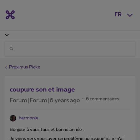
FR
Proximus Pickx
coupure son et image
6 commentaires
Forum|Forum|6 years ago
harmonie
Bonjour à vous tous et bonne année .
Je viens vers vous avec un problème qui jusque’ ici je n’ai