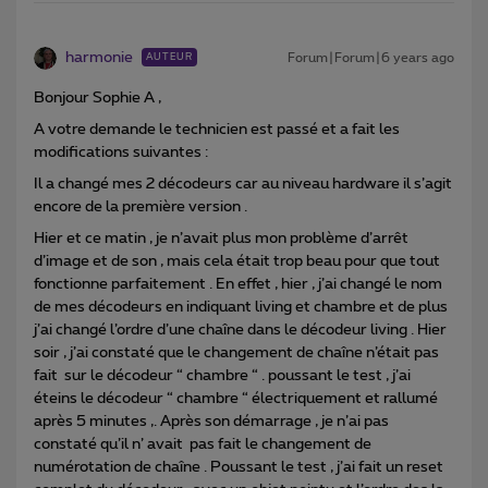
harmonie
Forum|Forum|6 years ago
AUTEUR
Bonjour Sophie A ,
A votre demande le technicien est passé et a fait les
modifications suivantes :
Il a changé mes 2 décodeurs car au niveau hardware il s’agit
encore de la première version .
Hier et ce matin , je n’avait plus mon problème d’arrêt
d’image et de son , mais cela était trop beau pour que tout
fonctionne parfaitement . En effet , hier , j’ai changé le nom
de mes décodeurs en indiquant living et chambre et de plus
j’ai changé l’ordre d’une chaîne dans le décodeur living . Hier
soir , j’ai constaté que le changement de chaîne n’était pas
fait sur le décodeur “ chambre “ . poussant le test , j’ai
éteins le décodeur “ chambre “ électriquement et rallumé
après 5 minutes ,. Après son démarrage , je n’ai pas
constaté qu’il n’ avait pas fait le changement de
numérotation de chaîne . Poussant le test , j’ai fait un reset