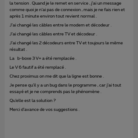
la tension . Quand je le remet en service , j’ai un message
comme quoi je n’ai pas de connexion , mais je ne fais rien et
après 1 minute environ tout revient normal .
J’ai changé les câbles entre le modem et décodeur .
J’ai changé les câbles entre TV et décodeur .
J’ai changé les 2 décodeurs entre TV et toujours le même
résultat .
La b-boxe 3 V+ a été remplacée .
Le V 6 fautif a été remplacé .
Chez proximus on me dit que la ligne est bonne .
Je pense qu’il y a un bug dans le programme , car j’ai tout
essayé et je ne comprends pas le phénomène .
Qu’elle est la solution ?
Merci d’avance de vos suggestions .