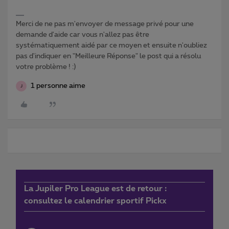
Merci de ne pas m'envoyer de message privé pour une
demande d'aide car vous n'allez pas être
systématiquement aidé par ce moyen et ensuite n'oubliez
pas d'indiquer en "Meilleure Réponse" le post qui a résolu
votre problème ! :)
1 personne aime
J
La Jupiler Pro League est de retour :
consultez le calendrier sportif Pickx