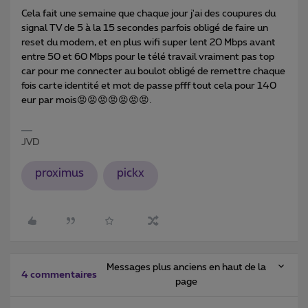
Cela fait une semaine que chaque jour j'ai des coupures du
signal TV de 5 à la 15 secondes parfois obligé de faire un
reset du modem, et en plus wifi super lent 20 Mbps avant
entre 50 et 60 Mbps pour le télé travail vraiment pas top
car pour me connecter au boulot obligé de remettre chaque
fois carte identité et mot de passe pfff tout cela pour 140
eur par mois😡😡😡😡😡😡😡.
JVD
proximus
pickx
Messages plus anciens en haut de la
4 commentaires
page