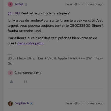
alloja
Forum|Forum|5 years ago
A
@J. VD
Peut-être un modem fatigué ?
Il n’y a pas de modérateur sur le forum le week-end. Si c’est
urgent, vous pouvez toujours tenter le 080033800. Sinon il
faudra attendre lundi.
Par ailleurs, si ce n’est déjà fait, précisez bien votre n° de
client
dans votre profil
.
BXL • Flex+ Ultra Fiber + V7c & Apple TV 4K +++ BW • Flex+
Go
1 personne aime
J
Sophie A
Forum|Forum|5 years ago