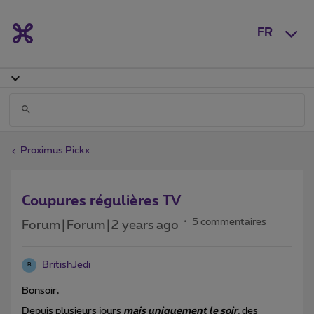
FR
Proximus Pickx
Coupures régulières TV
5 commentaires
Forum|Forum|2 years ago
BritishJedi
B
Bonsoir,
Depuis plusieurs jours
mais uniquement le soir
, des