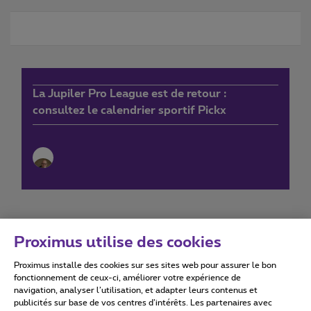
La Jupiler Pro League est de retour :
consultez le calendrier sportif Pickx
Proximus utilise des cookies
Proximus installe des cookies sur ses sites web pour assurer le bon
Conditions d'utilisation
Accessibility statement
fonctionnement de ceux-ci, améliorer votre expérience de
navigation, analyser l’utilisation, et adapter leurs contenus et
publicités sur base de vos centres d’intérêts. Les partenaires avec