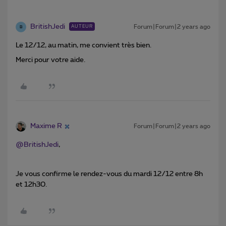
BritishJedi
Forum|Forum|2 years ago
AUTEUR
B
Le 12/12, au matin, me convient très bien.
Merci pour votre aide.
Maxime R
Forum|Forum|2 years ago
@BritishJedi
,
Je vous confirme le rendez-vous du mardi 12/12 entre 8h
et 12h30.