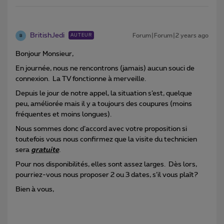
BritishJedi
Forum|Forum|2 years ago
AUTEUR
B
Bonjour Monsieur,
En journée, nous ne rencontrons (jamais) aucun souci de
connexion. La TV fonctionne à merveille.
Depuis le jour de notre appel, la situation s’est, quelque
peu, améliorée mais il y a toujours des coupures (moins
fréquentes et moins longues).
Nous sommes donc d’accord avec votre proposition si
toutefois vous nous confirmez que la visite du technicien
sera
gratuite
.
Pour nos disponibilités, elles sont assez larges. Dès lors,
pourriez-vous nous proposer 2 ou 3 dates, s’il vous plaît?
Bien à vous,