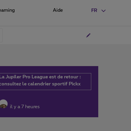
eaming
Aide
FR
La Jupiler Pro League est de retour :
consultez le calendrier sportif Pickx
il y a 7 heures