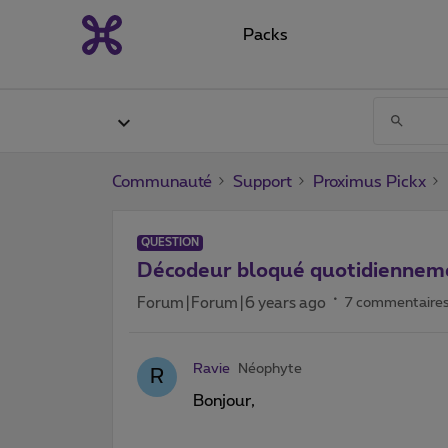
Packs
Communauté
Support
Proximus Pickx
QUESTION
Décodeur bloqué quotidiennem
Forum|Forum|6 years ago
7 commentaire
Ravie
Néophyte
R
Bonjour,