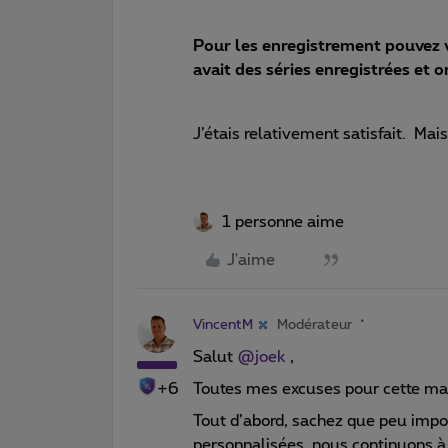
Pour les enregistrement pouvez v
avait des séries enregistrées et 
J’étais relativement satisfait. Mais
1 personne aime
J'aime
VincentM
Modérateur
Salut
@joek
,
+6
Toutes mes excuses pour cette ma
Tout d’abord, sachez que peu impo
personnalisées, nous continuons à 