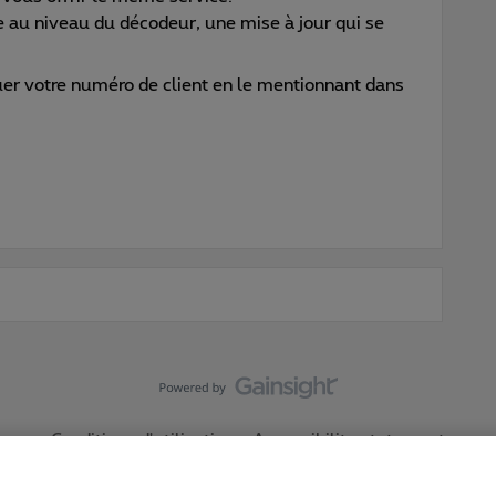
 au niveau du décodeur, une mise à jour qui se
 votre numéro de client en le mentionnant dans
Conditions d'utilisation
Accessibility statement