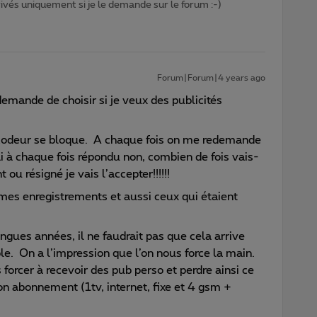
privés uniquement si je le demande sur le forum :-)
Forum|Forum|4 years ago
mande de choisir si je veux des publicités
écodeur se bloque. A chaque fois on me redemande
’ai à chaque fois répondu non, combien de fois vais-
ou résigné je vais l’accepter!!!!!!
mes enregistrements et aussi ceux qui étaient
ngues années, il ne faudrait pas que cela arrive
le. On a l’impression que l’on nous force la main.
 forcer à recevoir des pub perso et perdre ainsi ce
mon abonnement (1tv, internet, fixe et 4 gsm +