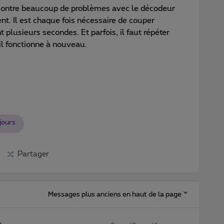
ncontre beaucoup de problèmes avec le décodeur
t. Il est chaque fois nécessaire de couper
plusieurs secondes. Et parfois, il faut répéter
’il fonctionne à nouveau.
jours
Partager
Messages plus anciens en haut de la page