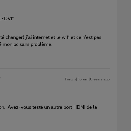
 1/DVI”
é changer) j’ai internet et le wifi et ce n’est pas
té mon pc sans problème.
Forum|Forum|6 years ago
ion. Avez-vous testé un autre port HDMI de la