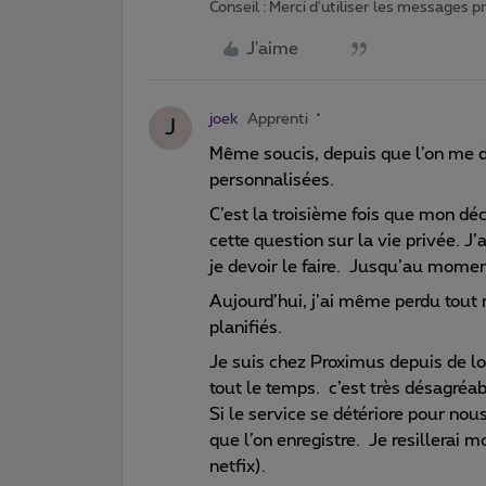
Conseil : Merci d'utiliser les messages 
J'aime
joek
Apprenti
J
Même soucis, depuis que l’on me de
personnalisées.
C’est la troisième fois que mon d
cette question sur la vie privée. J
je devoir le faire. Jusqu’au moment 
Aujourd’hui, j’ai même perdu tout 
planifiés.
Je suis chez Proximus depuis de lo
tout le temps. c’est très désagréab
Si le service se détériore pour nous
que l’on enregistre. Je resillerai 
netfix).