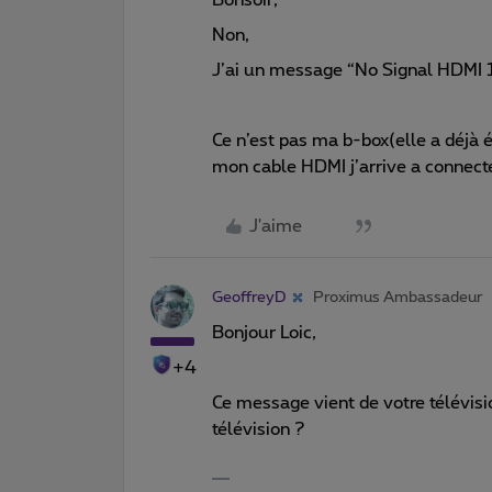
Non,
J’ai un message “No Signal HDMI
Ce n’est pas ma b-box(elle a déjà ét
mon cable HDMI j’arrive a connec
J'aime
GeoffreyD
Proximus Ambassadeur
Bonjour Loic,
+4
Ce message vient de votre télévis
télévision ?