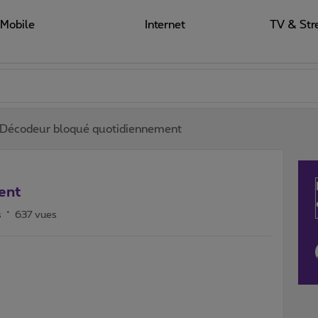
Mobile
Internet
TV & Str
Décodeur bloqué quotidiennement
ent
s
637 vues