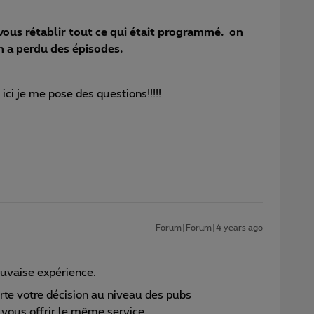
ous rétablir tout ce qui était programmé. on
on a perdu des épisodes.
 ici je me pose des questions!!!!!
Forum|Forum|4 years ago
uvaise expérience.
rte votre décision au niveau des pubs
vous offrir le même service.