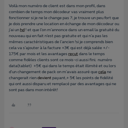
Voilà mon numéro de client est dans mon profil, dans
combien de temps mon décodeur vas vraiment plus
fonctionner si je ne le change pas ?, je trouve un peu fort que
je dois prendre une location en échange de mon décodeur ou
j’ai un
hd
! et que l’on m’annonce dans un email la gratuité du
nouveau qui en fait n’est pas gratuite et qui n’a pas les
mêmes caractéristiques de l’ancien !si je comprends bien
cela va s’ajouter à la facture +3€ qui est déjà salée +/-
175€ par mois et les avantages
reçut
dans le temps
comme fidèles clients sont ce mois-ci aussi fini; numéro
data(tablet)
+5€ qui dans le temps était illimité et ou lors
d'un changement de pack on m'avais assuré que
cela
ne
changerait rien
devient
payant,+ 5€ les points de fidélité
qui ont aussi disparu et remplacé par des avantages qui ne
sont pas dans mon intérêt!