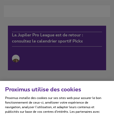
La Jupiler Pro League est de retour :
consultez le calendrier sportif Pickx
Proximus utilise des cookies
Proximus installe des cookies sur ses sites web pour assurer le bon
Conditions d'utilisation
Accessibility statement
fonctionnement de ceux-ci, améliorer votre expérience de
navigation, analyser l’utilisation, et adapter leurs contenus et
publicités sur base de vos centres d’intérêts. Les partenaires avec