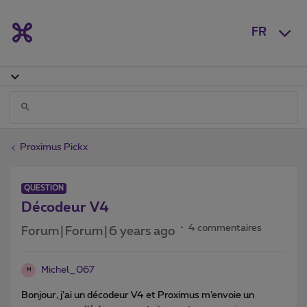
FR
Proximus Pickx
QUESTION
Décodeur V4
4 commentaires
Forum|Forum|6 years ago
Michel_067
M
Bonjour, j’ai un décodeur V4 et Proximus m’envoie un