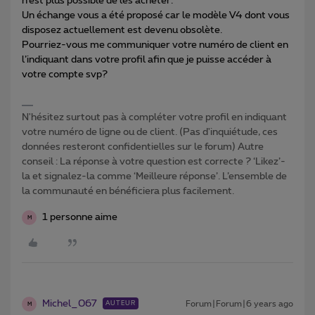
n’est plus possible de les acheter.
Un échange vous a été proposé car le modèle V4 dont vous
disposez actuellement est devenu obsolète.
Pourriez-vous me communiquer votre numéro de client en
l’indiquant dans votre profil afin que je puisse accéder à
votre compte svp?
N'hésitez surtout pas à compléter votre profil en indiquant
votre numéro de ligne ou de client. (Pas d'inquiétude, ces
données resteront confidentielles sur le forum) Autre
conseil : La réponse à votre question est correcte ? ‘Likez’-
la et signalez-la comme ‘Meilleure réponse’. L’ensemble de
la communauté en bénéficiera plus facilement.
1 personne aime
M
Michel_067
Forum|Forum|6 years ago
AUTEUR
M