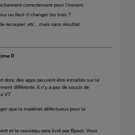
nctionnent correctement pour l'instant.
ux ou faut-il changer les trois ?
, de recouper, etc... mais sans résultat.
ime R
et donc des apps peuvent être installés sur le
ment différente. Il n’y a pas de soucis de
le V7.
anger que le matériel défectueux pour le
ent et le nouveau sera livré par Bpost. Vous