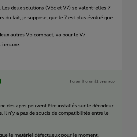
 Les deux solutions (V5c et V7) se valent-elles ?
rs du fait, je suppose, que le 7 est plus évolué que
deux autres V5 compact, va pour le V7.
ci encore.
Forum|Forum|1 year ago
onc des apps peuvent être installés sur le décodeur.
. Il n’y a pas de soucis de compatibilités entre le
r que le matériel défectueux pour le moment.