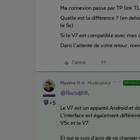
Ma connexion passe par TP link TL.
Quelle est la différence ? (en deho
le 5c)
Si le V7 est compatible avec mes 
Dans l’attente de votre retour, mer
J'aime
Maxime R
Modérateur
RÉPONSE
@Rockdj68
,
+5
Le V7 est un appareil Android et d
L’interface est également différente
V5c et le V7.
Et oui je suis d’avis de ne change