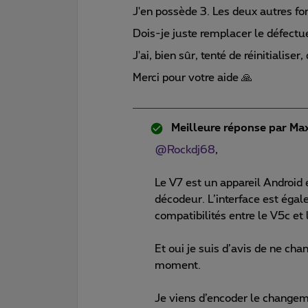
J'en possède 3. Les deux autres fo
Dois-je juste remplacer le défectue
J'ai, bien sûr, tenté de réinitialiser
Merci pour votre aide 🙏
Meilleure réponse par
Max
@Rockdj68
,
Le V7 est un appareil Android 
décodeur. L’interface est égale
compatibilités entre le V5c et 
Et oui je suis d’avis de ne ch
moment.
Je viens d’encoder le changem