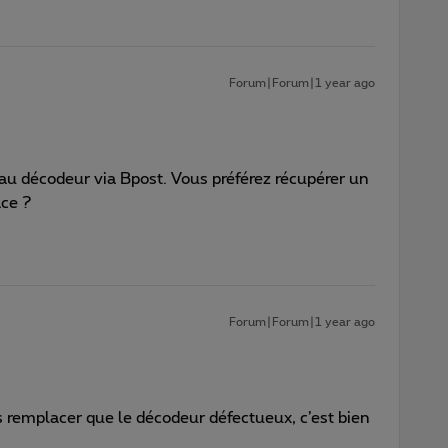
Forum|Forum|1 year ago
eau décodeur via Bpost. Vous préférez récupérer un
ace ?
Forum|Forum|1 year ago
ois remplacer que le décodeur défectueux, c’est bien