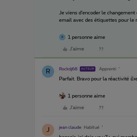
Je viens d’encoder le changement e
email avec des étiquettes pour le r
1 personne aime
R
J'aime
Rockdj68
Apprenti
AUTEUR
R
Parfait. Bravo pour la réactivité 
1 personne aime
J'aime
jean claude
Habitué
J