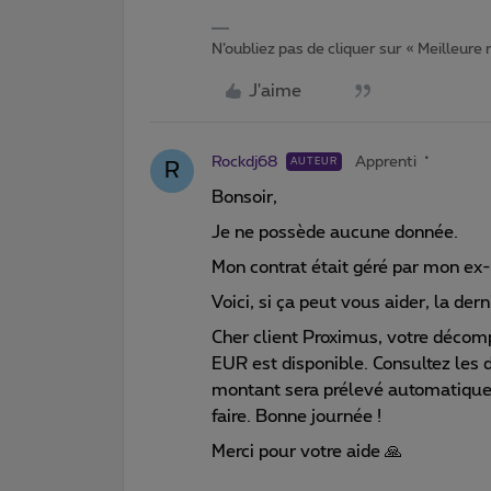
N’oubliez pas de cliquer sur « Meilleure
J'aime
Rockdj68
Apprenti
AUTEUR
R
Bonsoir,
Je ne possède aucune donnée.
Mon contrat était géré par mon ex
Voici, si ça peut vous aider, la dern
Cher client Proximus, votre déc
EUR est disponible. Consultez le
montant sera prélevé automatiqu
faire. Bonne journée !
Merci pour votre aide 🙏