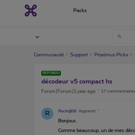
Packs
Communauté
Support
Proximus Pickx
RÉPONDU
décodeur v5 compact hs
Forum|Forum|1 year ago
17 commentaire
Rockdj68
Apprenti
R
Bonjour,
Comme beaucoup, un de mes décod