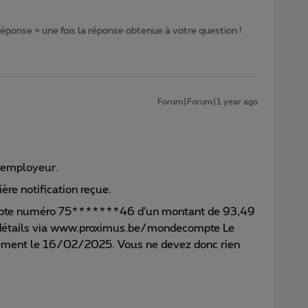
 réponse » une fois la réponse obtenue à votre question !
Forum|Forum|1 year ago
-employeur.
ière notification reçue.
ompte numéro 75*******46 d'un montant de 93,49
s détails via www.proximus.be/mondecompte Le
ement le 16/02/2025. Vous ne devez donc rien