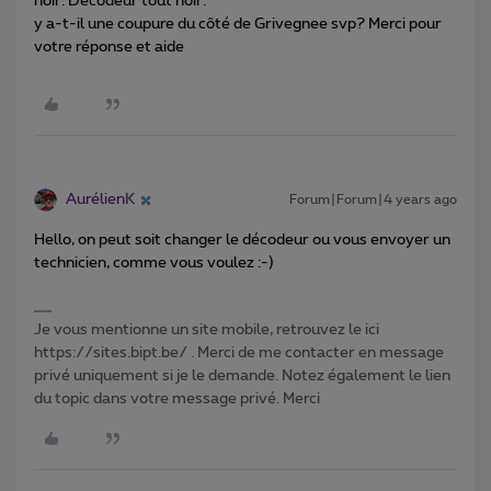
noir. Decodeur tout noir.
y a-t-il une coupure du côté de Grivegnee svp? Merci pour
votre réponse et aide
AurélienK
Forum|Forum|4 years ago
Hello, on peut soit changer le décodeur ou vous envoyer un
technicien, comme vous voulez :-)
Je vous mentionne un site mobile, retrouvez le ici
https://sites.bipt.be/ . Merci de me contacter en message
privé uniquement si je le demande. Notez également le lien
du topic dans votre message privé. Merci