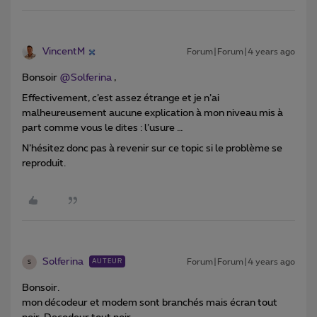
VincentM
Forum|Forum|4 years ago
Bonsoir
@Solferina
,
Effectivement, c’est assez étrange et je n’ai
malheureusement aucune explication à mon niveau mis à
part comme vous le dites : l’usure …
N’hésitez donc pas à revenir sur ce topic si le problème se
reproduit.
Solferina
Forum|Forum|4 years ago
AUTEUR
S
Bonsoir.
mon décodeur et modem sont branchés mais écran tout