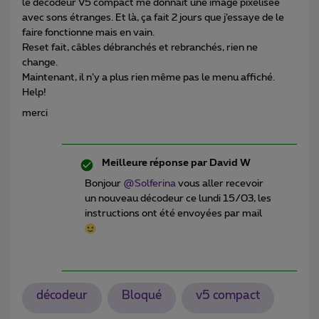
le décodeur V5 compact me donnait une image pixelisee
avec sons étranges. Et là, ça fait 2 jours que j’essaye de le
faire fonctionne mais en vain.
Reset fait, câbles débranchés et rebranchés, rien ne
change.
Maintenant, il n’y a plus rien même pas le menu affiché.
Help!
merci
Meilleure réponse par
David W
Bonjour
@Solferina
vous aller recevoir
un nouveau décodeur ce lundi 15/03, les
instructions ont été envoyées par mail
décodeur
Bloqué
v5 compact