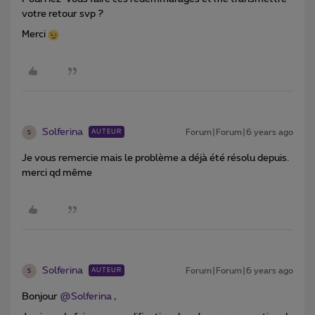
votre retour svp ?
Merci
Solferina
Forum|Forum|6 years ago
AUTEUR
S
Je vous remercie mais le problème a déjà été résolu depuis.
merci qd même
Solferina
Forum|Forum|6 years ago
AUTEUR
S
Bonjour
@Solferina
,