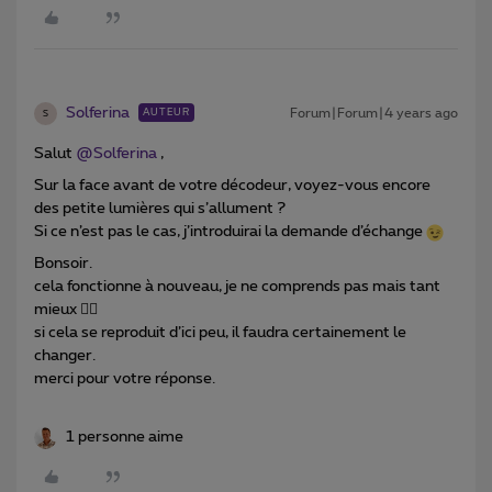
Solferina
Forum|Forum|4 years ago
AUTEUR
S
Salut
@Solferina
,
Sur la face avant de votre décodeur, voyez-vous encore
des petite lumières qui s’allument ?
Si ce n’est pas le cas, j’introduirai la demande d’échange
Bonsoir.
cela fonctionne à nouveau, je ne comprends pas mais tant
mieux 👍🏻
si cela se reproduit d’ici peu, il faudra certainement le
changer.
merci pour votre réponse.
1 personne aime