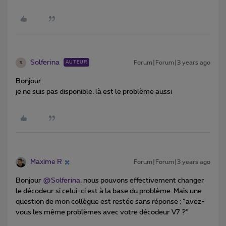
Solferina
Forum|Forum|3 years ago
AUTEUR
S
Bonjour.
je ne suis pas disponible, là est le problème aussi
Maxime R
Forum|Forum|3 years ago
Bonjour
@Solferina
, nous pouvons effectivement changer
le décodeur si celui-ci est à la base du problème. Mais une
question de mon collègue est restée sans réponse : “avez-
vous les même problèmes avec votre décodeur V7 ?”