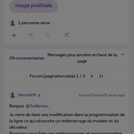
image pixéllisée
1 personne aime
Messages plus anciens en haut de la
29 commentaires
page
Forum|pagination.label 1 / 2
VincentM
Forum|Forum|6 years ago
Bonjour
@Solferina
,
Je viens de faire une modification dans la programmation de
la ligne ce qui nécessite un redémarrage du modem et du
décodeur.
Pourriez-vous faire ces redémmarages et me transmettre