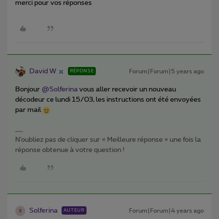
merci pour vos réponses
David W
Forum|Forum|5 years ago
RÉPONSE
Bonjour
@Solferina
vous aller recevoir un nouveau
décodeur ce lundi 15/03, les instructions ont été envoyées
par mail
N’oubliez pas de cliquer sur « Meilleure réponse » une fois la
réponse obtenue à votre question !
Solferina
Forum|Forum|4 years ago
AUTEUR
S