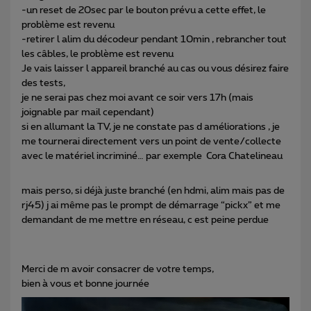
-un reset de 20sec par le bouton prévu a cette effet, le
problème est revenu
-retirer l alim du décodeur pendant 10min , rebrancher tout
les câbles, le problème est revenu
Je vais laisser l appareil branché au cas ou vous désirez faire
des tests,
je ne serai pas chez moi avant ce soir vers 17h (mais
joignable par mail cependant)
si en allumant la TV, je ne constate pas d améliorations , je
me tournerai directement vers un point de vente/collecte
avec le matériel incriminé… par exemple Cora Chatelineau
mais perso, si déjà juste branché (en hdmi, alim mais pas de
rj45) j ai même pas le prompt de démarrage “pickx” et me
demandant de me mettre en réseau, c est peine perdue
Merci de m avoir consacrer de votre temps,
bien à vous et bonne journée