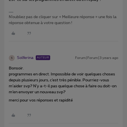
N’oubliez pas de cliquer sur « Meilleure réponse » une fois la
réponse obtenue à votre question !
Solferina
Forum|Forum|3 years ago
AUTEUR
S
Bonsoir.
programmes en direct. Impossible de voir quelques choses
depuis plusieurs jours, c’est très pénible. Pourriez-vous
m’aider svp? N’y a-t-il pas quelque chose à faire ou doit-on
m’en envoyer un nouveau svp?
merci pour vos réponses et rapidité