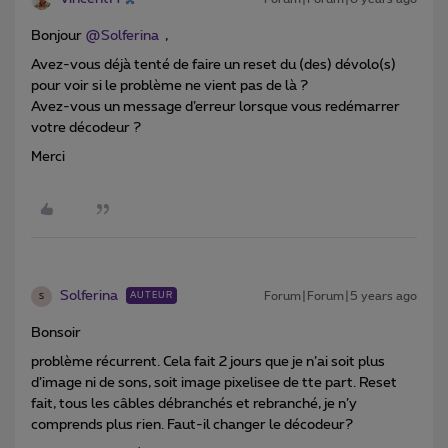
Bonjour
@Solferina
,
Avez-vous déjà tenté de faire un reset du (des) dévolo(s)
pour voir si le problème ne vient pas de là ?
Avez-vous un message d’erreur lorsque vous redémarrer
votre décodeur ?
Merci
Solferina
Forum|Forum|5 years ago
AUTEUR
S
Bonsoir
problème récurrent. Cela fait 2 jours que je n’ai soit plus
d’image ni de sons, soit image pixelisee de tte part. Reset
fait, tous les câbles débranchés et rebranché, je n’y
comprends plus rien. Faut-il changer le décodeur?