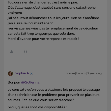
Toujours rien de changer et c’est même pire.
Dès l’allumage, c’est pixelisé sans son, une catastrophe
vraiment.
j’ai beau tout débrancher tous les jours, rien ne s’améliore.
j’en ai ras-le-bol maintenant.
n’envisageriez-vius pas le remplacement de ce décodeur
car cela fait trop longtemps que cela dure.
Merci d’avance pour votre réponse et rapidité
Sophie A
Forum|Forum|3 years ago
Bonjour
@Solferina
,
Je constate qu’on vous a plusieurs fois proposé le passage
d’un technicien car le problème peut provenir de plusieurs
sources Est-ce que vous seriez d’accord?
Si oui, quelles sont vos disponibilités?