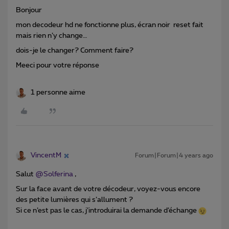
Bonjour
mon decodeur hd ne fonctionne plus, écran noir reset fait
mais rien n’y change…
dois-je le changer? Comment faire?
Meeci pour votre réponse
1 personne aime
VincentM
Forum|Forum|4 years ago
Salut
@Solferina
,
Sur la face avant de votre décodeur, voyez-vous encore
des petite lumières qui s’allument ?
Si ce n’est pas le cas, j’introduirai la demande d’échange