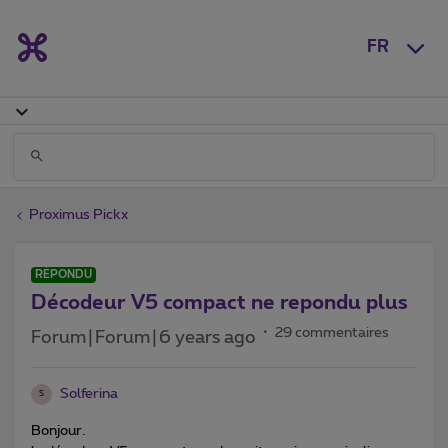
FR
Proximus Pickx
RÉPONDU
Décodeur V5 compact ne repondu plus
29 commentaires
Forum|Forum|6 years ago
Solferina
S
Bonjour.