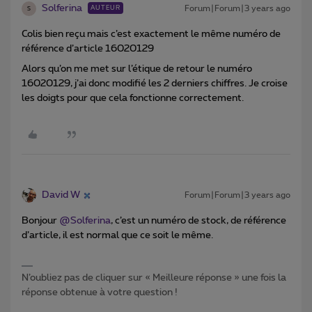
Solferina
Forum|Forum|3 years ago
AUTEUR
S
Colis bien reçu mais c’est exactement le même numéro de
référence d’article 16020129
Alors qu’on me met sur l’étique de retour le numéro
16020129, j’ai donc modifié les 2 derniers chiffres. Je croise
les doigts pour que cela fonctionne correctement.
David W
Forum|Forum|3 years ago
Bonjour
@Solferina
, c’est un numéro de stock, de référence
d’article, il est normal que ce soit le même.
N’oubliez pas de cliquer sur « Meilleure réponse » une fois la
réponse obtenue à votre question !