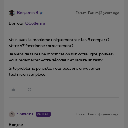
Benjamin B
Forum|Forum|3 years ago
Bonjour
@Solferina
Vous avez le problème uniquement sur le v5 compact?
Votre V7 fonctionne correctement?
Je viens de faire une modification sur votre ligne, pouvez-
vous redémarrer votre décodeur et refaire un test?
Si le problème persiste, nous pouvons envoyer un
technicien sur place.
Solferina
Forum|Forum|3 years ago
AUTEUR
S
Bonjour.