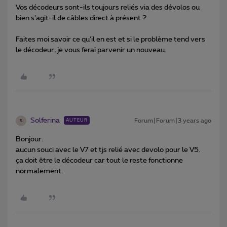
Vos décodeurs sont-ils toujours reliés via des dévolos ou
bien s’agit-il de câbles direct à présent ?
Faites moi savoir ce qu’il en est et si le problème tend vers
le décodeur, je vous ferai parvenir un nouveau.
Solferina
Forum|Forum|3 years ago
AUTEUR
S
Bonjour.
aucun souci avec le V7 et tjs relié avec devolo pour le V5.
ça doit être le décodeur car tout le reste fonctionne
normalement.