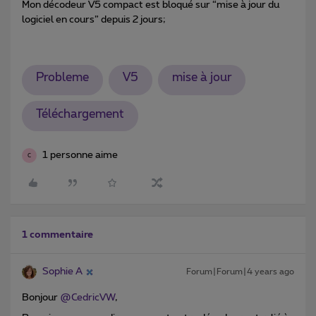
Mon décodeur V5 compact est bloqué sur “mise à jour du
logiciel en cours” depuis 2 jours;
Probleme
V5
mise à jour
Téléchargement
1 personne aime
C
1 commentaire
Sophie A
Forum|Forum|4 years ago
Bonjour
@CedricVW
,