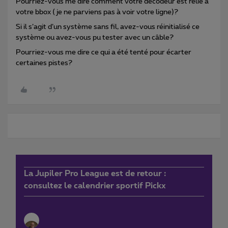
Pourriez-vous me dire comment votre décodeur est relié à
votre bbox ( je ne parviens pas à voir votre ligne)?
Si il s’agit d’un système sans fil, avez-vous réinitialisé ce
système ou avez-vous pu tester avec un câble?
Pourriez-vous me dire ce qui a été tenté pour écarter
certaines pistes?
La Jupiler Pro League est de retour :
consultez le calendrier sportif Pickx