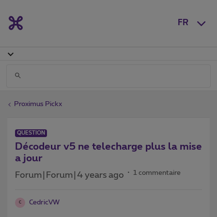
FR
Proximus Pickx
QUESTION
Décodeur v5 ne telecharge plus la mise
a jour
1 commentaire
Forum|Forum|4 years ago
CedricVW
C