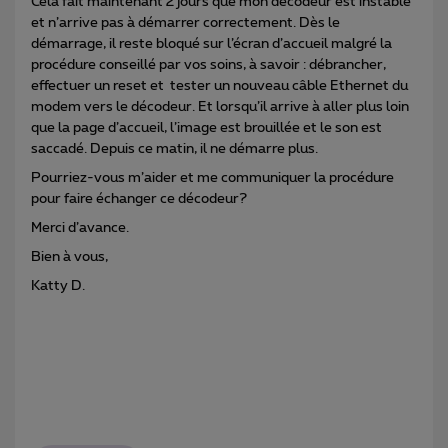
Cela fait maintenant 2 jours que mon décodeur est instable
et n’arrive pas à démarrer correctement. Dès le
démarrage, il reste bloqué sur l’écran d’accueil malgré la
procédure conseillé par vos soins, à savoir : débrancher,
effectuer un reset et tester un nouveau câble Ethernet du
modem vers le décodeur. Et lorsqu’il arrive à aller plus loin
que la page d’accueil, l’image est brouillée et le son est
saccadé. Depuis ce matin, il ne démarre plus.
Pourriez-vous m’aider et me communiquer la procédure
pour faire échanger ce décodeur?
Merci d’avance.
Bien à vous,
Katty D.