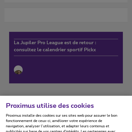
La Jupiler Pro League est de retour :
consultez le calendrier sportif Pickx
Proximus utilise des cookies
Proximus installe des cookies sur ses sites web pour assurer le bon
Conditions d'utilisation
Accessibility statement
fonctionnement de ceux-ci, améliorer votre expérience de
navigation, analyser l’utilisation, et adapter leurs contenus et
publicités sur base de vos centres d’intérêts. Les partenaires avec