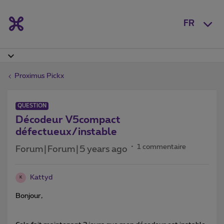
FR
Proximus Pickx
QUESTION
Décodeur V5compact
défectueux/instable
1 commentaire
Forum|Forum|5 years ago
Kattyd
K
Bonjour,