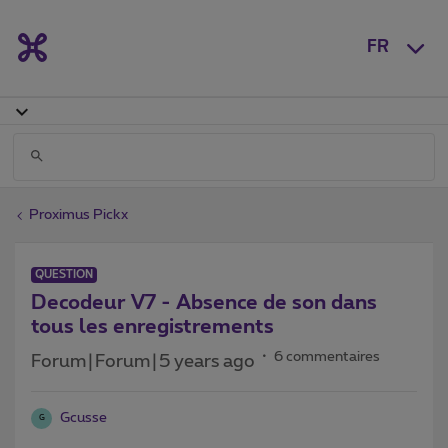
FR
Proximus Pickx
QUESTION
Decodeur V7 - Absence de son dans
tous les enregistrements
6 commentaires
Forum|Forum|5 years ago
Gcusse
G