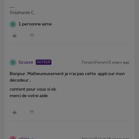
Stéphanie C.
1 personne aime
G
Gcusse
Forum|Forum|5 years ago
AUTEUR
G
Bonjour. Malheureusement je n’ai pas cette appli sur mon
décodeur…
content pour vous si ok.
merci de votre aide