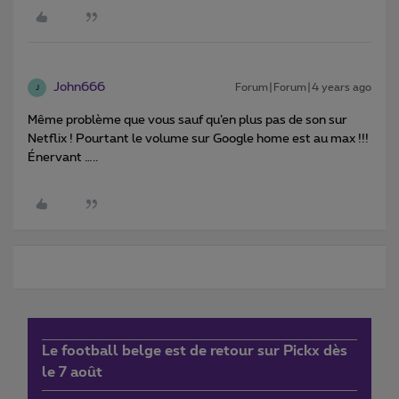
John666
Forum|Forum|4 years ago
J
Même problème que vous sauf qu’en plus pas de son sur
Netflix ! Pourtant le volume sur Google home est au max !!!
Énervant …..
Le football belge est de retour sur Pickx dès
le 7 août