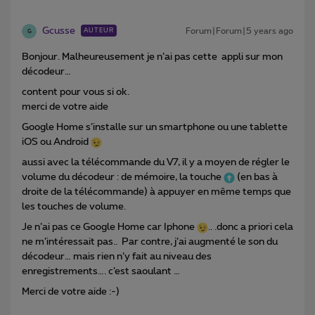
Gcusse
Forum|Forum|5 years ago
AUTEUR
G
Bonjour. Malheureusement je n’ai pas cette appli sur mon
décodeur…
content pour vous si ok.
merci de votre aide
Google Home s’installe sur un smartphone ou une tablette
iOS ou Android
aussi avec la télécommande du V7, il y a moyen de régler le
volume du décodeur : de mémoire, la touche
(en bas à
droite de la télécommande) à appuyer en même temps que
les touches de volume.
Je n’ai pas ce Google Home car Iphone
.. .donc a priori cela
ne m’intéressait pas.. Par contre, j’ai augmenté le son du
décodeur… mais rien n’y fait au niveau des
enregistrements…. c’est saoulant …
Merci de votre aide :-)