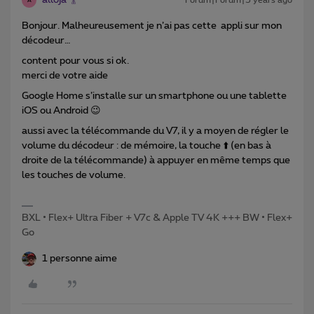
alloja
Forum|Forum|5 years ago
A
Bonjour. Malheureusement je n’ai pas cette appli sur mon
décodeur…
content pour vous si ok.
merci de votre aide
Google Home s’installe sur un smartphone ou une tablette
iOS ou Android 😉
aussi avec la télécommande du V7, il y a moyen de régler le
volume du décodeur : de mémoire, la touche ⬆️ (en bas à
droite de la télécommande) à appuyer en même temps que
les touches de volume.
BXL • Flex+ Ultra Fiber + V7c & Apple TV 4K +++ BW • Flex+
Go
1 personne aime