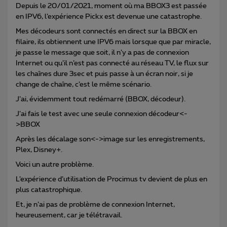
Depuis le 20/01/2021, moment où ma BBOX3 est passée
en IPV6, l’expérience Pickx est devenue une catastrophe.
Mes décodeurs sont connectés en direct sur la BBOX en
filaire, ils obtiennent une IPV6 mais lorsque que par miracle,
je passe le message que soit, il n’y a pas de connexion
Internet ou qu’il n’est pas connecté au réseau TV, le flux sur
les chaînes dure 3sec et puis passe à un écran noir, si je
change de chaîne, c’est le même scénario.
J’ai, évidemment tout redémarré (BBOX, décodeur).
J’ai fais le test avec une seule connexion décodeur<-
>BBOX
Après les décalage son<->image sur les enregistrements,
Plex, Disney+.
Voici un autre problème.
L’expérience d’utilisation de Procimus tv devient de plus en
plus catastrophique.
Et, je n’ai pas de problème de connexion Internet,
heureusement, car je télétravail.