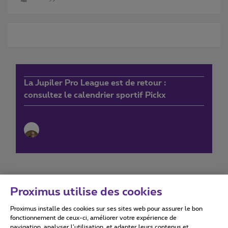
La Jupiler Pro League est de retour :
consultez le calendrier sportif Pickx
Proximus utilise des cookies
Proximus installe des cookies sur ses sites web pour assurer le bon
Conditions d'utilisation
Accessibility statement
fonctionnement de ceux-ci, améliorer votre expérience de
navigation, analyser l’utilisation, et adapter leurs contenus et