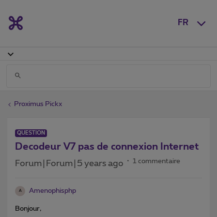
FR
Proximus Pickx
QUESTION
Decodeur V7 pas de connexion Internet
1 commentaire
Forum|Forum|5 years ago
Amenophisphp
A
Bonjour,