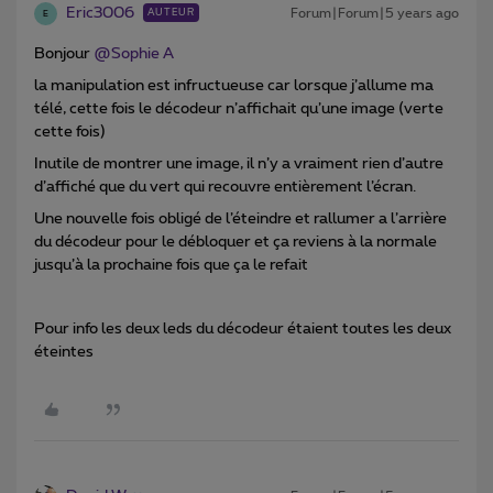
Eric3006
Forum|Forum|5 years ago
AUTEUR
E
Bonjour
@Sophie A
la manipulation est infructueuse car lorsque j’allume ma
télé, cette fois le décodeur n’affichait qu’une image (verte
cette fois)
Inutile de montrer une image, il n’y a vraiment rien d’autre
d’affiché que du vert qui recouvre entièrement l’écran.
Une nouvelle fois obligé de l’éteindre et rallumer a l’arrière
du décodeur pour le débloquer et ça reviens à la normale
jusqu’à la prochaine fois que ça le refait
Pour info les deux leds du décodeur étaient toutes les deux
éteintes