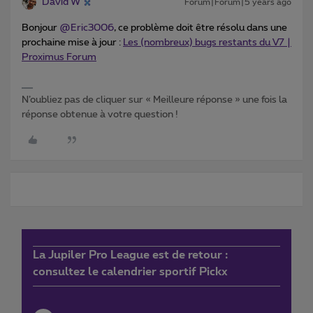
David W
Forum|Forum|5 years ago
Bonjour
@Eric3006
, ce problème doit être résolu dans une
prochaine mise à jour :
Les (nombreux) bugs restants du V7 |
Proximus Forum
N’oubliez pas de cliquer sur « Meilleure réponse » une fois la
réponse obtenue à votre question !
La Jupiler Pro League est de retour :
consultez le calendrier sportif Pickx