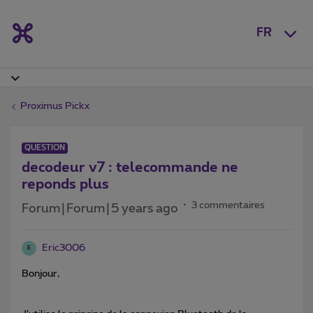
FR
Proximus Pickx
QUESTION
decodeur v7 : telecommande ne
reponds plus
3 commentaires
Forum|Forum|5 years ago
Eric3006
E
Bonjour,