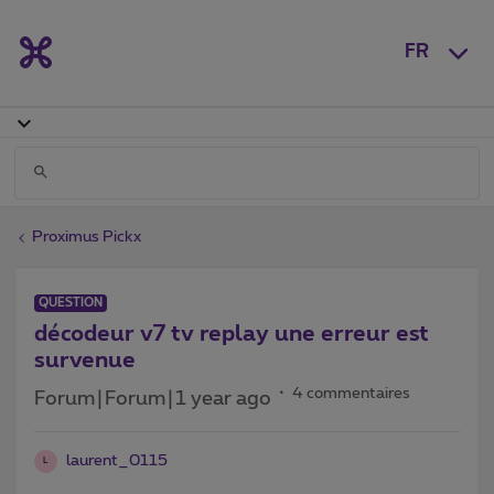
FR
Proximus Pickx
QUESTION
décodeur v7 tv replay une erreur est
survenue
4 commentaires
Forum|Forum|1 year ago
laurent_0115
L