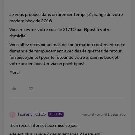
Je vous propose dans un premier temps l’échange de votre
modem bbox de 2016.
Vous recevrez votre colis le 21/10 par Bpost à votre
domicile
Vous allez recevoir un mail de confirmation contenant cette
demande de remplacement avec des étiquettes de retour
(en pièce jointe) pour le retour de votre ancienne bbox et
votre ancien booster via un point bpost.
Merci
laurent_0115
Forum|Forum|1 year ago
AUTEUR
L
Bien reçu l’internet box mise ce jour
elle est plus rapide ? des avantages ? Lesquels?