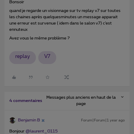
Bonsoir
quand je regarde un visionnage sur tv replay v7 sur toutes
les chaines après quelquesminutes un message apparait
une erreur est survenue ( idem dans le salon v7) c’est
ennuteux
Avez vous le même problème ?
replay
V7
Messages plus anciens en haut de la
4 commentaires
page
Benjamin B
Forum|Forum|1 year ago
Bonjour
@laurent_0115