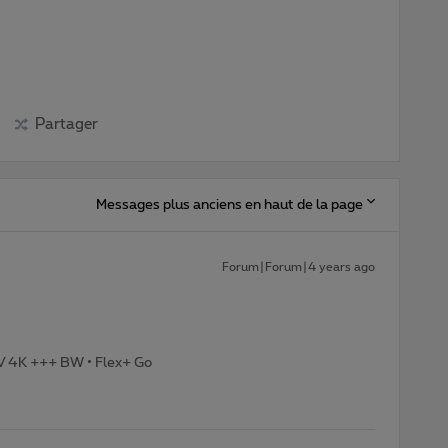
Partager
Messages plus anciens en haut de la page
Forum|Forum|4 years ago
TV 4K +++ BW • Flex+ Go