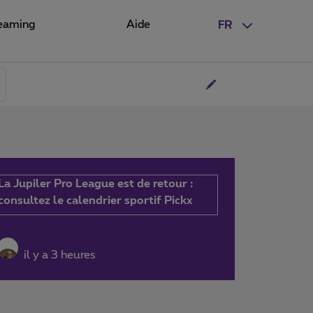
eaming
Aide
FR
La Jupiler Pro League est de retour :
consultez le calendrier sportif Pickx
il y a 3 heures