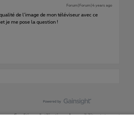
Forum|Forum|4 years ago
 qualité de l’image de mon téléviseur avec ce
t je me pose la question !
Conditions d'utilisation
Accessibility statement