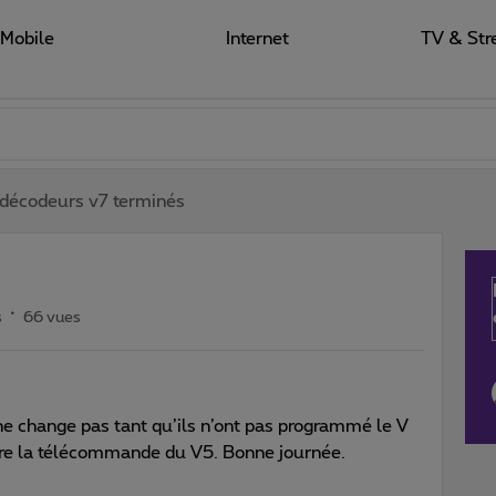
Mobile
Internet
TV & Str
décodeurs v7 terminés
s
66 vues
 ne change pas tant qu’ils n’ont pas programmé le V
ère la télécommande du V5. Bonne journée.