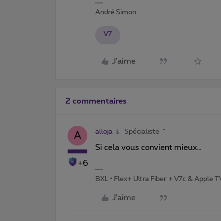
André Simon
V7
J'aime
2 commentaires
alloja
Spécialiste
A
Si cela vous convient mieux…
+6
BXL • Flex+ Ultra Fiber + V7c & Apple 
J'aime