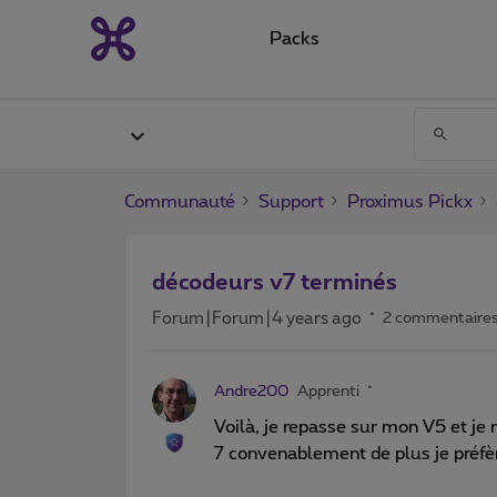
Packs
Communauté
Support
Proximus Pickx
décodeurs v7 terminés
Forum|Forum|4 years ago
2 commentaire
Andre200
Apprenti
Voilà, je repasse sur mon V5 et je
7 convenablement de plus je préf