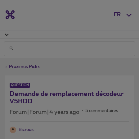
FR
Proximus Pickx
QUESTION
Demande de remplacement décodeur
V5HDD
5 commentaires
Forum|Forum|4 years ago
Bicrouic
B