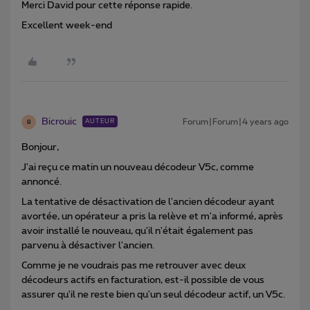
Merci David pour cette réponse rapide.
Excellent week-end
Bicrouic
Forum|Forum|4 years ago
AUTEUR
B
Bonjour,
J'ai reçu ce matin un nouveau décodeur V5c, comme
annoncé.
La tentative de désactivation de l'ancien décodeur ayant
avortée, un opérateur a pris la relève et m'a informé, après
avoir installé le nouveau, qu'il n'était également pas
parvenu à désactiver l'ancien.
Comme je ne voudrais pas me retrouver avec deux
décodeurs actifs en facturation, est-il possible de vous
assurer qu'il ne reste bien qu'un seul décodeur actif, un V5c.