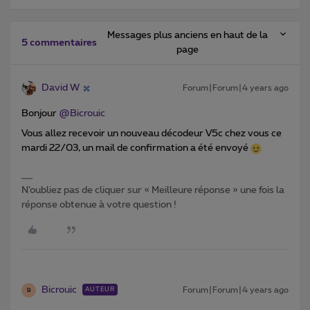
Messages plus anciens en haut de la
5 commentaires
page
David W
Forum|Forum|4 years ago
Bonjour
@Bicrouic
Vous allez recevoir un nouveau décodeur V5c chez vous ce
mardi 22/03, un mail de confirmation a été envoyé
N’oubliez pas de cliquer sur « Meilleure réponse » une fois la
réponse obtenue à votre question !
Bicrouic
Forum|Forum|4 years ago
AUTEUR
B