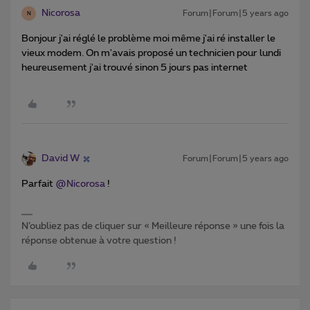
Nicorosa
Forum|Forum|5 years ago
N
Bonjour j'ai réglé le problème moi même j'ai ré installer le
vieux modem. On m'avais proposé un technicien pour lundi
heureusement j'ai trouvé sinon 5 jours pas internet
David W
Forum|Forum|5 years ago
Parfait
@Nicorosa
!
N’oubliez pas de cliquer sur « Meilleure réponse » une fois la
réponse obtenue à votre question !