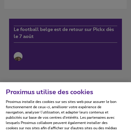
Le football belge est de retour sur Pickx dès
le 7 août
Proximus utilise des cookies
Proximus installe des cookies sur ses sites web pour assurer le bon
Conditions d'utilisation
Accessibility statement
fonctionnement de ceux-ci, améliorer votre expérience de
navigation, analyser l’utilisation, et adapter leurs contenus et
publicités sur base de vos centres d’intérêts. Les partenaires avec
lesquels Proximus collabore peuvent également installer des
cookies sur nos sites afin d’afficher sur d'autres sites ou des médias