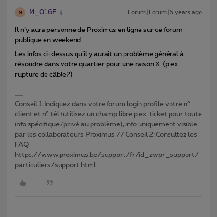
M_016F
Forum|Forum|6 years ago
M
Il n’y aura personne de Proximus en ligne sur ce forum
publique en weekend
Les infos ci-dessus qu’il y aurait un problème général à
résoudre dans votre quartier pour une raison X (p.ex.
rupture de câble?)
Conseil 1:Indiquez dans votre forum login profile votre n°
client et n° tél (utilisez un champ libre p.ex. ticket pour toute
info spécifique/privé au problème), info uniquement visible
par les collaborateurs Proximus // Conseil 2: Consultez les
FAQ
https://www.proximus.be/support/fr/id_zwpr_support/
particuliers/support.html