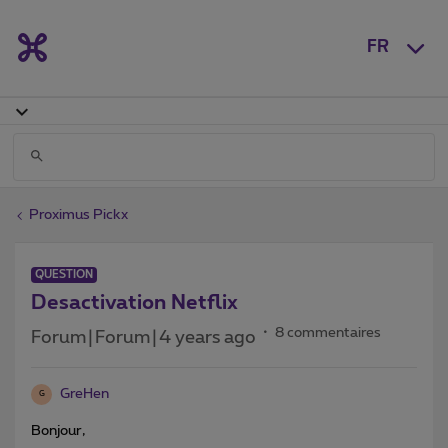
FR
Proximus Pickx
QUESTION
Desactivation Netflix
8 commentaires
Forum|Forum|4 years ago
GreHen
G
Bonjour,