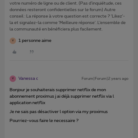
votre numéro de ligne ou de client. (Pas d'inquiétude, ces
données resteront confidentielles sur le forum) Autre
conseil : La réponse à votre question est correcte ? ‘Likez’-
la et signalez-la comme ‘Meilleure réponse’. L’ensemble de
la communauté en bénéficiera plus facilement.
1 personne aime
V
Vanessa c
Forum|Forum|2 years ago
V
Bonjour je souhaiterais supprimer netflix de mon
abonnement proximus j ai déjà supprimer netflix via l
application netflix
Je ne sais pas désactiver l option via my proximus
Pourriez-vous faire le necessaire ?