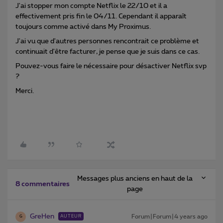
J'ai stopper mon compte Netflix le 22/10 et il a
effectivement pris fin le 04/11. Cependant il apparaît
toujours comme activé dans My Proximus.
J'ai vu que d'autres personnes rencontrait ce problème et
continuait d'être facturer, je pense que je suis dans ce cas.
Pouvez-vous faire le nécessaire pour désactiver Netflix svp
?
Merci.
Messages plus anciens en haut de la
8 commentaires
page
GreHen
Forum|Forum|4 years ago
AUTEUR
G