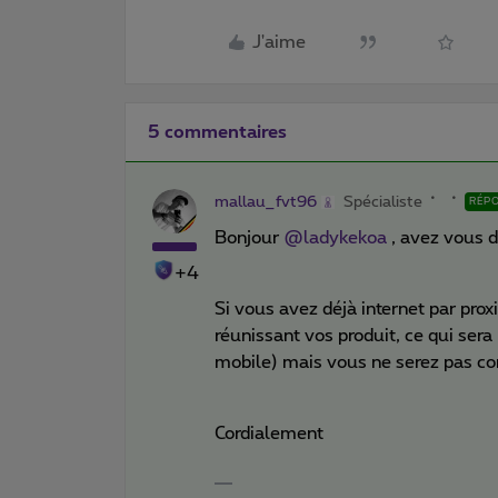
J'aime
5 commentaires
mallau_fvt96
Spécialiste
RÉP
Bonjour
@ladykekoa
, avez vous d
+4
Si vous avez déjà internet par pro
réunissant vos produit, ce qui sera
mobile) mais vous ne serez pas c
Cordialement