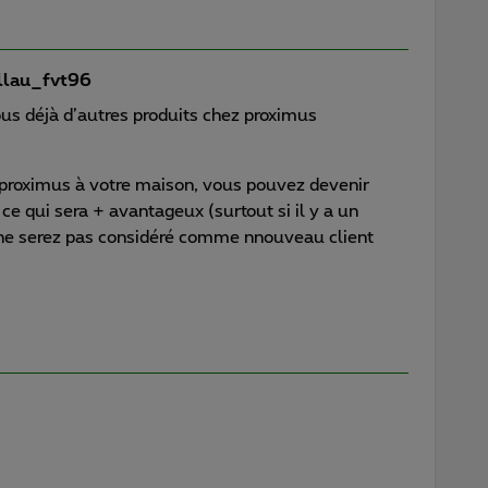
lau_fvt96
ous déjà d’autres produits chez proximus
r proximus à votre maison, vous pouvez devenir
 ce qui sera + avantageux (surtout si il y a un
ne serez pas considéré comme nnouveau client