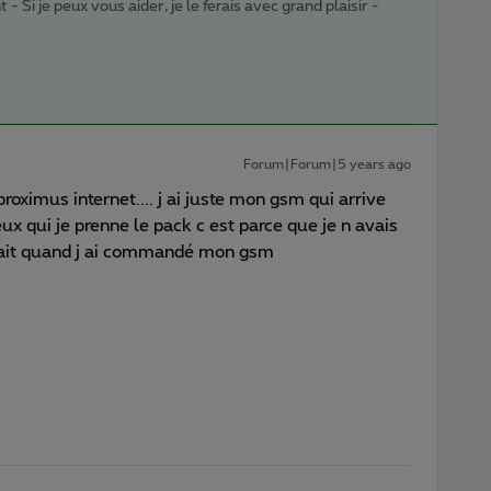
- Si je peux vous aider, je le ferais avec grand plaisir -
Forum|Forum|5 years ago
roximus internet.... j ai juste mon gsm qui arrive
x qui je prenne le pack c est parce que je n avais
is fait quand j ai commandé mon gsm