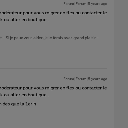
Forum|Forum|5 years ago
modérateur pour vous migrer en flex ou contacter le
 ou aller en boutique .
- Si je peux vous aider, je le ferais avec grand plaisir -
Forum|Forum|5 years ago
modérateur pour vous migrer en flex ou contacter le
 ou aller en boutique .
n des que la 1er h