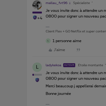
mallau_fvt96
Spécialiste
Je vous invite donc à attendre un 
0800 pour signer un nouveau pack
+4
Client Flex + GO Netflix et super content 
1 personne aime
L
J'aime
ladykekoa
Etoile montante
AUTEUR
L
Je vous invite donc à attendre un 
0800 pour signer un nouveau pack
Merci beaucoup j appellerai demai
Bonne journée