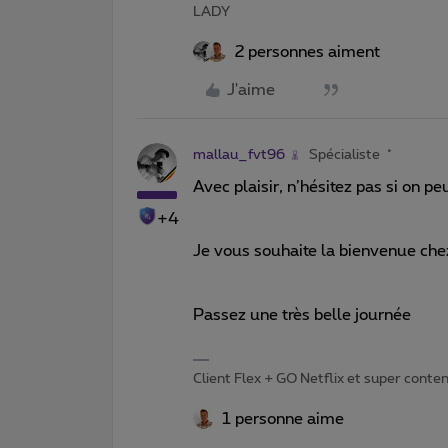
LADY
2 personnes aiment
J'aime
mallau_fvt96
Spécialiste
Avec plaisir, n’hésitez pas si on pe
+4
Je vous souhaite la bienvenue ch
Passez une très belle journée
Client Flex + GO Netflix et super content 
1 personne aime