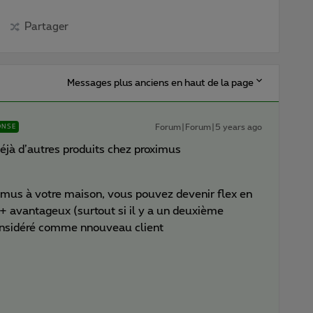
Partager
Messages plus anciens en haut de la page
Forum|Forum|5 years ago
ONSE
éjà d’autres produits chez proximus
ximus à votre maison, vous pouvez devenir flex en
 + avantageux (surtout si il y a un deuxième
onsidéré comme nnouveau client