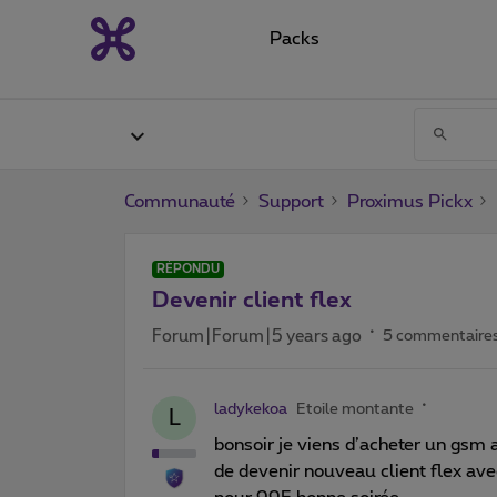
Packs
Communauté
Support
Proximus Pickx
RÉPONDU
Devenir client flex
Forum|Forum|5 years ago
5 commentaire
ladykekoa
Etoile montante
L
bonsoir je viens d’acheter un gsm a
de devenir nouveau client flex a