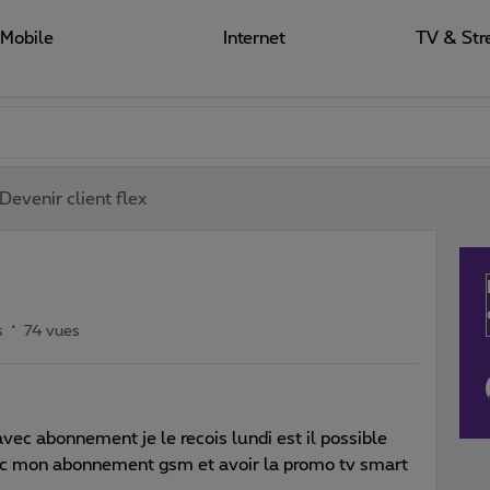
Mobile
Internet
TV & Str
Devenir client flex
s
74 vues
vec abonnement je le recois lundi est il possible
vec mon abonnement gsm et avoir la promo tv smart