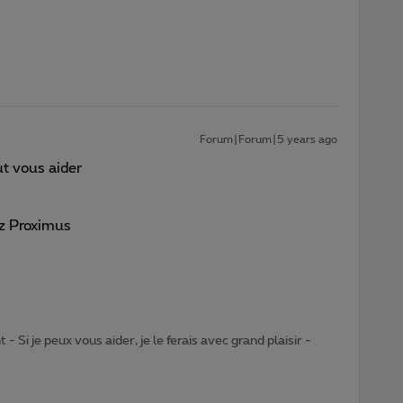
Forum|Forum|5 years ago
ut vous aider
ez Proximus
- Si je peux vous aider, je le ferais avec grand plaisir -