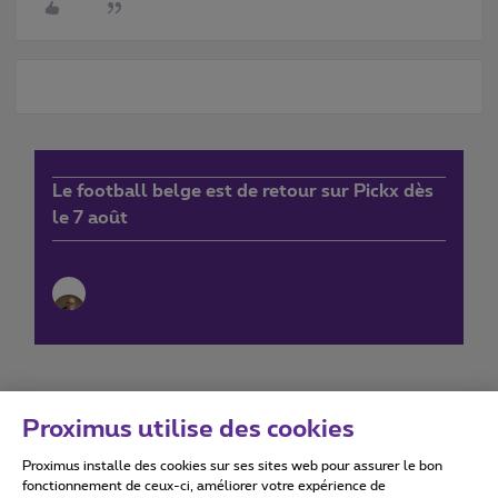
Le football belge est de retour sur Pickx dès
le 7 août
Proximus utilise des cookies
Proximus installe des cookies sur ses sites web pour assurer le bon
Conditions d'utilisation
Accessibility statement
fonctionnement de ceux-ci, améliorer votre expérience de