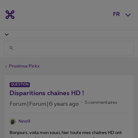
FR
Proximus Pickx
QUESTION
Disparitions chaînes HD !
5 commentaires
Forum|Forum|6 years ago
Nino9
Bonjours, voila mon souci, hier toute mes chaînes HD ont