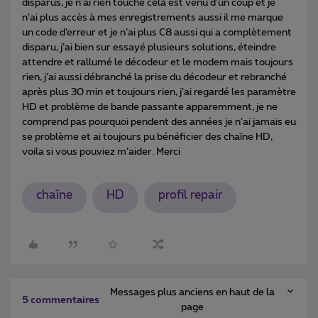
disparus, je n’ai rien touché cela est venu d’un coup et je
n’ai plus accès à mes enregistrements aussi il me marque
un code d’erreur et je n’ai plus C8 aussi qui a complètement
disparu, j’ai bien sur essayé plusieurs solutions, éteindre
attendre et rallumé le décodeur et le modem mais toujours
rien, j’ai aussi débranché la prise du décodeur et rebranché
après plus 30 min et toujours rien, j’ai regardé les paramètre
HD et problème de bande passante apparemment, je ne
comprend pas pourquoi pendent des années je n’ai jamais eu
se problème et ai toujours pu bénéficier des chaîne HD,
voila si vous pouviez m’aider. Merci
chaîne
HD
profil repair
Messages plus anciens en haut de la
5 commentaires
page