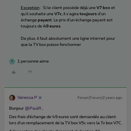
Exception
: Si le client possède déjà une
V7 box
et
qu'il souhaite une
V7c
, il s'agira
toujours
d’un
échange
payant
. Le prix d'un échange payant est
toujours de
49 euros
.
De plus, il faut absolument une ligne internet pour
que la TV box puisse fonctionner
1 personne aime
P
Vanessa P
Forum|Forum|2 years ago
Bonjour
@PaulR
,
Des frais d’échange de 49 euros sont demandés au client
lors d’un remplacement de la TV box V5c vers la Tv box V7C.