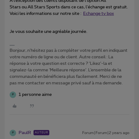
A
l’
exception des clients disposant de l'option All
Stars ou All Stars Sports dans ce cas, l'échange est gratuit.
Voici les informations sur notre site :
Echange tv box
Je vous souhaite une agréable journée.
Bonjour, n'hésitez pas à compléter votre profil en indiquant
votre numéro de ligne ou de client. Autre conseil : La
réponse à votre question est correcte ? ‘Likez’-la et
signalez-la comme ‘Meilleure réponse’. L’ensemble de la
communauté en bénéficiera plus facilement. Merci de ne
pas me contacter en message privé sauf à ma demande.
1 personne aime
P
PaulR
Forum|Forum|2 years ago
AUTEUR
P