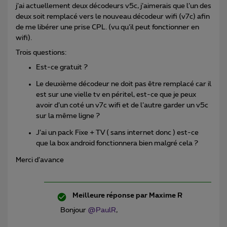
j’ai actuellement deux décodeurs v5c, j’aimerais que l’un des
deux soit remplacé vers le nouveau décodeur wifi (v7c) afin
de me libérer une prise CPL. (vu qu’il peut fonctionner en
wifi).
Trois questions:
Est-ce gratuit ?
Le deuxième décodeur ne doit pas être remplacé car il
est sur une vielle tv en péritel, est-ce que je peux
avoir d’un coté un v7c wifi et de l’autre garder un v5c
sur la même ligne ?
J’ai un pack Fixe + TV ( sans internet donc ) est-ce
que la box android fonctionnera bien malgré cela ?
Merci d’avance
Meilleure réponse par
Maxime R
Bonjour
@PaulR
,