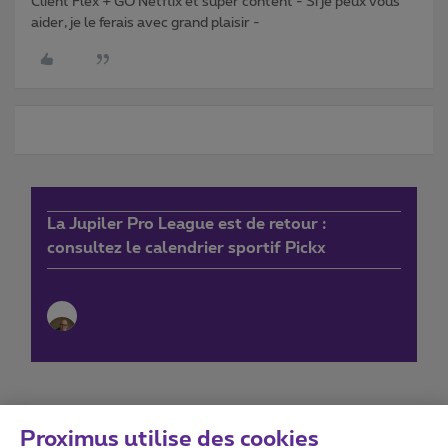
Client Flex + GO Netflix et super content - Si je peux vous
aider, je le ferais avec grand plaisir -
La Jupiler Pro League est de retour :
consultez le calendrier sportif Pickx
Proximus utilise des cookies