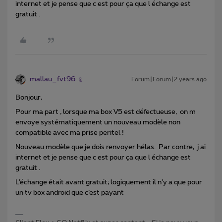
internet et je pense que c est pour ça que l échange est
gratuit .
mallau_fvt96
Forum|Forum|2 years ago
Bonjour,
Pour ma part , lorsque ma box V5 est défectueuse, on m
envoye systématiquement un nouveau modèle non
compatible avec ma prise peritel !
Nouveau modèle que je dois renvoyer hélas. Par contre, j ai
internet et je pense que c est pour ça que l échange est
gratuit .
L’échange était avant gratuit; logiquement il n’y a que pour
un tv box android que c’est payant