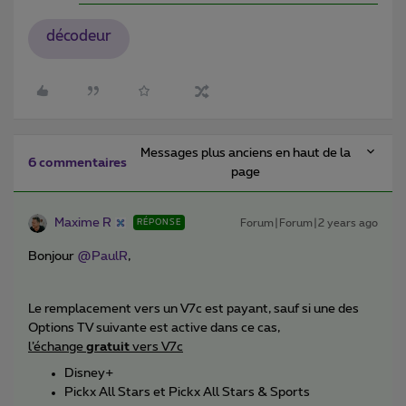
décodeur
Messages plus anciens en haut de la
6 commentaires
page
Maxime R
Forum|Forum|2 years ago
RÉPONSE
Bonjour
@PaulR
,
Le remplacement vers un V7c est payant, sauf si une des
Options TV suivante est active dans ce cas,
l’échange
gratuit
vers V7c
Disney+
Pickx All Stars et Pickx All Stars & Sports