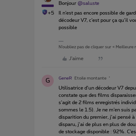
Bonjour
@saluste
+5
Il n’est pas encore possible de gar
décodeur V7, c’est pour ça qu’il v
possible
N’oubliez pas de cliquer sur « Meilleure
J'aime
GeneR
Etoile montante
G
Utilisatrice d’un décodeur V7 depui
constate que des films disparaissen
s’agit de 2 films enregistrés indiv
sommes le 1.5). Je ne m’en suis pas
disparition du premier, j’ai pens
disparu, j’ai de plus en plus de dout
de stockage disponible : 92%. C’es