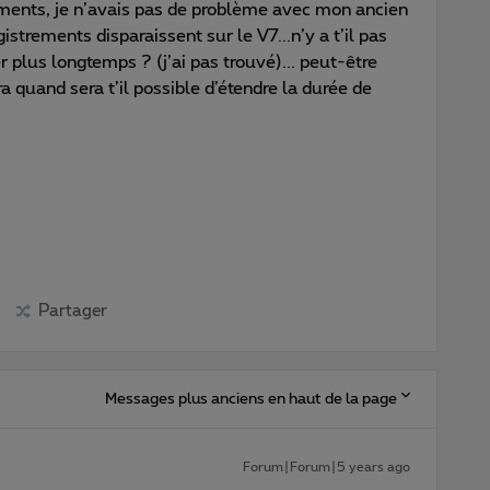
ments, je n’avais pas de problème avec mon ancien
istrements disparaissent sur le V7...n’y a t’il pas
 plus longtemps ? (j’ai pas trouvé)... peut-être
a quand sera t’il possible d’étendre la durée de
Partager
Messages plus anciens en haut de la page
Forum|Forum|5 years ago