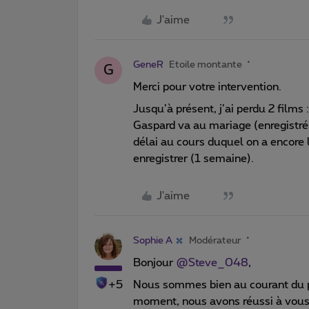
J'aime
GeneR
Etoile montante
G
Merci pour votre intervention.
Jusqu’à présent, j’ai perdu 2 films 
Gaspard va au mariage (enregistré 
délai au cours duquel on a encore l
enregistrer (1 semaine).
J'aime
Sophie A
Modérateur
Bonjour
@Steve_048
,
+5
Nous sommes bien au courant du p
moment, nous avons réussi à vous r