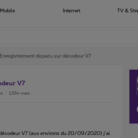
Mobile
Internet
TV & Str
Enregistrement disparu sur décodeur V7
odeur V7
es
1334 vues
 décodeur V7 (aux environs du 20/09/2020) j’ai