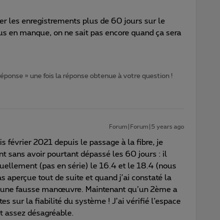
der les enregistrements plus de 60 jours sur le
ous en manque, on ne sait pas encore quand ça sera
 réponse » une fois la réponse obtenue à votre question !
Forum|Forum|5 years ago
s février 2021 depuis le passage à la fibre, je
t sans avoir pourtant dépassé les 60 jours : il
iduellement (pas en série) le 16.4 et le 18.4 (nous
 aperçue tout de suite et quand j’ai constaté la
é à une fausse manœuvre. Maintenant qu’un 2ème a
es sur la fiabilité du système ! J’ai vérifié l’espace
t assez désagréable.