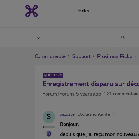
Packs
Communauté
Support
Proximus Pickx
QUESTION
Enregistrement disparu sur déc
Forum|Forum|5 years ago
21 commentair
saluste
Etoile montante
S
Bonjour,
depuis que j’ai reçu mon nouveau