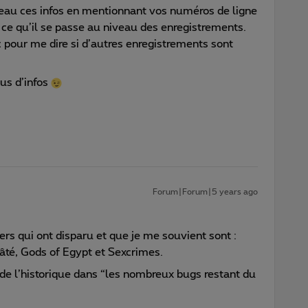
veau ces infos en mentionnant vos numéros de ligne
n ce qu’il se passe au niveau des enregistrements.
ic pour me dire si d’autres enregistrements sont
lus d’infos
Forum|Forum|5 years ago
iers qui ont disparu et que je me souvient sont :
 gâté, Gods of Egypt et Sexcrimes.
garde l’historique dans “les nombreux bugs restant du