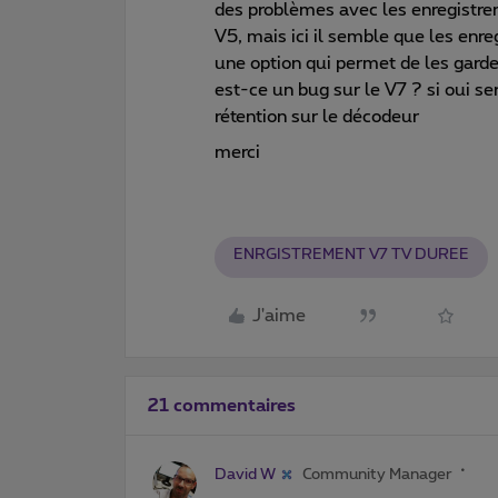
des problèmes avec les enregistre
V5, mais ici il semble que les enreg
une option qui permet de les garder
est-ce un bug sur le V7 ? si oui ser
rétention sur le décodeur
merci
ENRGISTREMENT V7 TV DUREE
J'aime
21 commentaires
David W
Community Manager