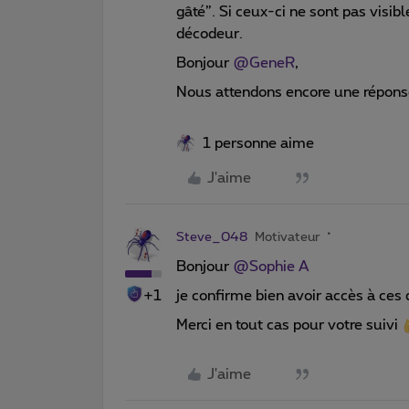
gâté”. Si ceux-ci ne sont pas visi
décodeur.
Bonjour
@GeneR
,
Nous attendons encore une répons
1 personne aime
J'aime
Steve_048
Motivateur
Bonjour
@Sophie A
+1
je confirme bien avoir accès à ces
Merci en tout cas pour votre suivi
J'aime