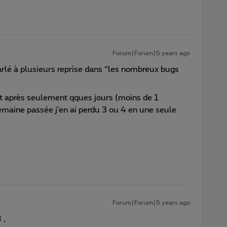
Forum|Forum|5 years ago
parlé à plusieurs reprise dans “les nombreux bugs
nt après seulement qques jours (moins de 1
emaine passée j’en ai perdu 3 ou 4 en une seule
Forum|Forum|5 years ago
8
,