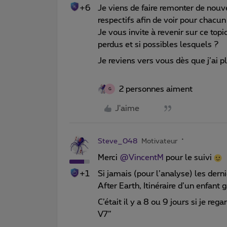
+6
Je viens de faire remonter de nou
respectifs afin de voir pour chacu
Je vous invite à revenir sur ce top
perdus et si possibles lesquels ?
Je reviens vers vous dès que j’ai p
2 personnes aiment
G
J'aime
Steve_048
Motivateur
Merci
@VincentM
pour le suivi
+1
Si jamais (pour l’analyse) les dern
After Earth, Itinéraire d’un enfant
C’était il y a 8 ou 9 jours si je re
V7”