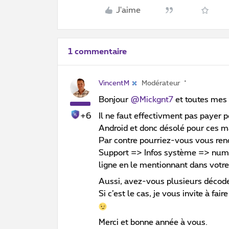
J'aime
1 commentaire
VincentM
Modérateur
Bonjour
@Mickgnt7
et toutes mes
+6
Il ne faut effectivment pas payer
Android et donc désolé pour ces m
Par contre pourriez-vous vous ren
Support => Infos système => num
ligne en le mentionnant dans votre
Aussi, avez-vous plusieurs décod
Si c’est le cas, je vous invite à f
Merci et bonne année à vous.