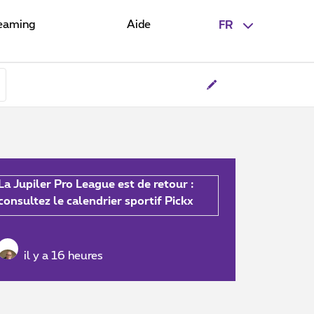
eaming
Aide
FR
La Jupiler Pro League est de retour :
consultez le calendrier sportif Pickx
il y a 16 heures