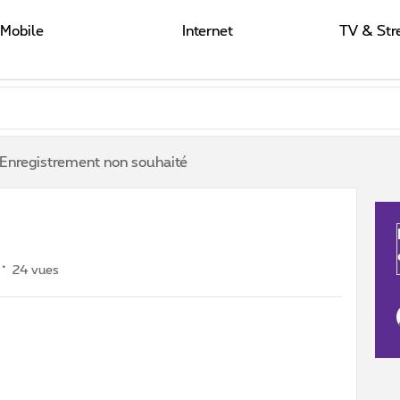
Mobile
Internet
TV & Str
Enregistrement non souhaité
24 vues