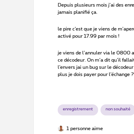
Depuis plusieurs mois j’ai des enre
jamais planifié ça.
le pire c’est que je viens de m’ape
activé pour 17.99 par mois !
je viens de l’annuler via le 0800 
ce décodeur. On m’a dit qu’il fall
l’envers jai un bug sur le décodeur
plus je dois payer pour l’échange 
enregistrement
non souhaité
1 personne aime