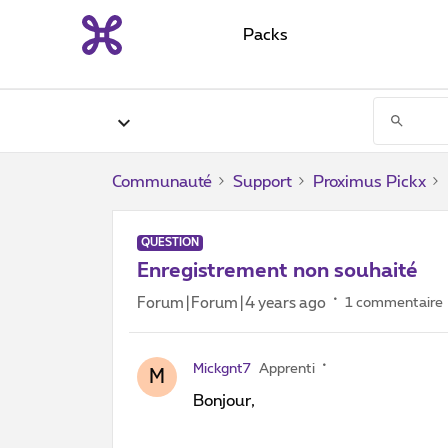
Packs
Communauté
Support
Proximus Pickx
QUESTION
Enregistrement non souhaité
Forum|Forum|4 years ago
1 commentaire
Mickgnt7
Apprenti
M
Bonjour,