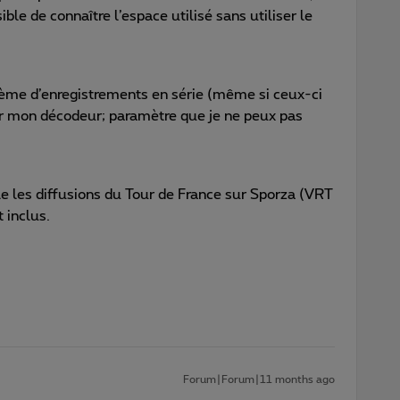
ble de connaître l’espace utilisé sans utiliser le
blème d’enregistrements en série (même si ceux-ci
r mon décodeur; paramètre que je ne peux pas
ble les diffusions du Tour de France sur Sporza (VRT
t inclus.
Forum|Forum|11 months ago