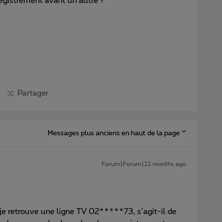
registrement avant un autre ?
Partager
Messages plus anciens en haut de la page
Forum|Forum|11 months ago
 je retrouve une ligne TV 02*****73, s’agit-il de