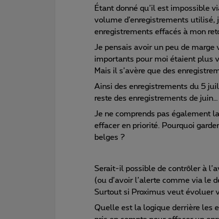
Étant donné qu’il est impossible via
volume d’enregistrements utilisé, j
enregistrements effacés à mon ret
Je pensais avoir un peu de marge 
importants pour moi étaient plus v
Mais il s’avère que des enregistrem
Ainsi des enregistrements du 5 juill
reste des enregistrements de juin…
Je ne comprends pas également la l
effacer en priorité. Pourquoi gard
belges ?
Serait-il possible de contrôler à l
(ou d’avoir l’alerte comme via le d
Surtout si Proximus veut évoluer 
Quelle est la logique derrière les 