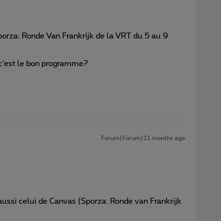
porza: Ronde Van Frankrijk de la VRT du 5 au 9
c’est le bon programme?
Forum|Forum|11 months ago
 aussi celui de Canvas (Sporza: Ronde van Frankrijk