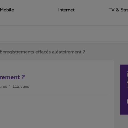
Mobile
Internet
TV & Str
Enregistrements effacés aléatoirement ?
irement ?
ires
112 vues