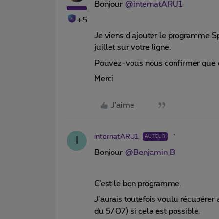
Bonjour ​
@internatARU1
+5
Je viens d’ajouter le programme S
juillet sur votre ligne.
Pouvez-vous nous confirmer que 
Merci
J'aime
internatARU1
AUTEUR
I
Bonjour ​
@Benjamin B
C’est le bon programme.
J’aurais toutefois voulu récupérer
du 5/07) si cela est possible.