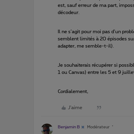
est, sauf erreur de ma part, impossi
décodeur.
Il ne s’agit pour moi pas d’un pro
semblent limités à 20 épisodes su
adapter, me semble-t-il).
Je souhaiterais récupérer si possi
1 ou Canvas) entre les 5 et 9 juille
Cordialement,
J'aime
Benjamin B
Modérateur