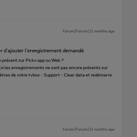
Forum|Forum|11 months ago
r d’ajouter l’enregistrement demandé.
ien présent sur Pickx app ou Web ?
 (si les enregistrements ne sont pas encore présents sur
mètres de votre tvbox - Support - Clear data et redémarre
Forum|Forum|11 months ago