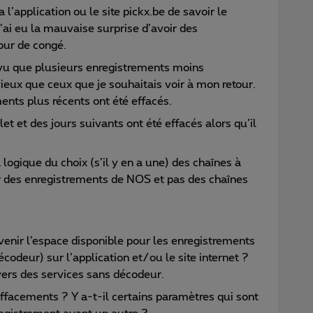
 l’application ou le site pickx.be de savoir le
’ai eu la mauvaise surprise d’avoir des
our de congé.
vu que plusieurs enregistrements moins
ieux que ceux que je souhaitais voir à mon retour.
ents plus récents ont été effacés.
et et des jours suivants ont été effacés alors qu’il
ogique du choix (s’il y en a une) des chaînes à
er des enregistrements de NOS et pas des chaînes
’avenir l’espace disponible pour les enregistrements
écodeur) sur l’application et/ou le site internet ?
vers des services sans décodeur.
effacements ? Y a-t-il certains paramètres qui sont