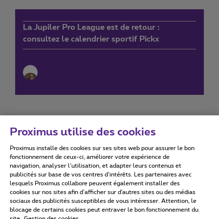
La Jupiler Pro League est de retour :
consultez le calendrier sportif Pickx
Proximus utilise des cookies
Proximus installe des cookies sur ses sites web pour assurer le bon
Conditions d'utilisation
Accessibility statement
fonctionnement de ceux-ci, améliorer votre expérience de
navigation, analyser l’utilisation, et adapter leurs contenus et
publicités sur base de vos centres d’intérêts. Les partenaires avec
lesquels Proximus collabore peuvent également installer des
cookies sur nos sites afin d’afficher sur d'autres sites ou des médias
sociaux des publicités susceptibles de vous intéresser. Attention, le
Tous droits réservés. ©
2026
Proximus
blocage de certains cookies peut entraver le bon fonctionnement du
site.
Gestion des cookies