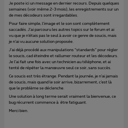
Je poste ici un message en dernier recours. Depuis quelques
semaines (voir même 2-3 mois), les enregistrements sur un
de mes décodeurs sont irregardables.
Pour faire simple, l’image et le son sont complètement
saccadés. J’ai parcouru les autres topics sur le forum et ai
vu que je n’étais pas le seul à avoir ce genre de soucis, mais
je n’ai vu aucune solution proposée.
J’ai déjà procédé aux manipulations “standards” pour régler
le soucis, cad éteindre et rallumer routeur et les décodeurs.
Je l’ai fait une fois avec un technicien au téléphone, et ai
tenté de répéter la manœuvre seul ce soir, sans succès.
Ce soucis est très étrange. Pendant la journée, je n’ai jamais
de soucis, mais quand le soir arrive, bizarrement, c’est là
que le problème se déclenche.
Une solution à long terme serait vraiment la bienvenue, ce
bug récurrent commence à être fatiguant.
Merci bien.