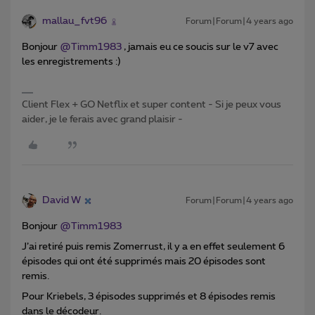
mallau_fvt96
Forum|Forum|4 years ago
Bonjour
@Timm1983
, jamais eu ce soucis sur le v7 avec
les enregistrements :)
Client Flex + GO Netflix et super content - Si je peux vous
aider, je le ferais avec grand plaisir -
David W
Forum|Forum|4 years ago
Bonjour
@Timm1983
J’ai retiré puis remis Zomerrust, il y a en effet seulement 6
épisodes qui ont été supprimés mais 20 épisodes sont
remis.
Pour Kriebels, 3 épisodes supprimés et 8 épisodes remis
dans le décodeur.