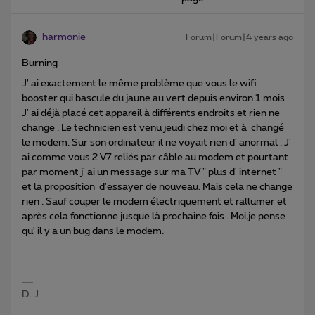
harmonie
Forum|Forum|4 years ago
Burning
J' ai exactement le même problème que vous le wifi
booster qui bascule du jaune au vert depuis environ 1 mois .
J' ai déjà placé cet appareil à différents endroits et rien ne
change . Le technicien est venu jeudi chez moi et à changé
le modem. Sur son ordinateur il ne voyait rien d' anormal . J'
ai comme vous 2 V7 reliés par câble au modem et pourtant
par moment j' ai un message sur ma TV " plus d' internet "
et la proposition d'essayer de nouveau. Mais cela ne change
rien . Sauf couper le modem électriquement et rallumer et
après cela fonctionne jusque là prochaine fois . Moi,je pense
qu' il y a un bug dans le modem.
D. J