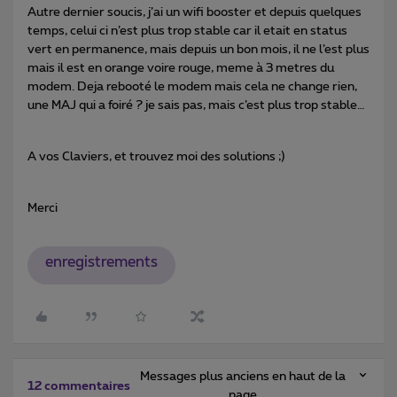
Autre dernier soucis, j’ai un wifi booster et depuis quelques
temps, celui ci n’est plus trop stable car il etait en status
vert en permanence, mais depuis un bon mois, il ne l’est plus
mais il est en orange voire rouge, meme à 3 metres du
modem. Deja rebooté le modem mais cela ne change rien,
une MAJ qui a foiré ? je sais pas, mais c’est plus trop stable…
A vos Claviers, et trouvez moi des solutions ;)
Merci
enregistrements
Messages plus anciens en haut de la
12 commentaires
page