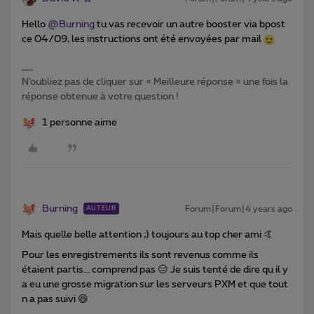
Hello
@Burning
tu vas recevoir un autre booster via bpost
ce 04/09, les instructions ont été envoyées par mail
N’oubliez pas de cliquer sur « Meilleure réponse » une fois la
réponse obtenue à votre question !
1 personne aime
Burning
Forum|Forum|4 years ago
AUTEUR
Mais quelle belle attention ;) toujours au top cher ami 🤙
Pour les enregistrements ils sont revenus comme ils
étaient partis... comprend pas 😑 Je suis tenté de dire qu il y
a eu une grosse migration sur les serveurs PXM et que tout
n a pas suivi 😆