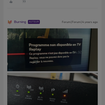
Burning
Forum|Forum|4 years ago
AUTEUR