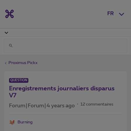
FR
Proximus Pickx
QUESTION
Enregistrements journaliers disparus
V7
12 commentaires
Forum|Forum|4 years ago
Burning