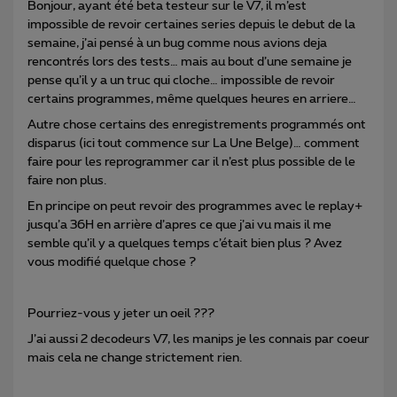
Bonjour, ayant été beta testeur sur le V7, il m’est
impossible de revoir certaines series depuis le debut de la
semaine, j’ai pensé à un bug comme nous avions deja
rencontrés lors des tests… mais au bout d’une semaine je
pense qu’il y a un truc qui cloche… impossible de revoir
certains programmes, même quelques heures en arriere…
Autre chose certains des enregistrements programmés ont
disparus (ici tout commence sur La Une Belge)… comment
faire pour les reprogrammer car il n’est plus possible de le
faire non plus.
En principe on peut revoir des programmes avec le replay+
jusqu’a 36H en arrière d’apres ce que j’ai vu mais il me
semble qu’il y a quelques temps c’était bien plus ? Avez
vous modifié quelque chose ?
Pourriez-vous y jeter un oeil ???
J’ai aussi 2 decodeurs V7, les manips je les connais par coeur
mais cela ne change strictement rien.