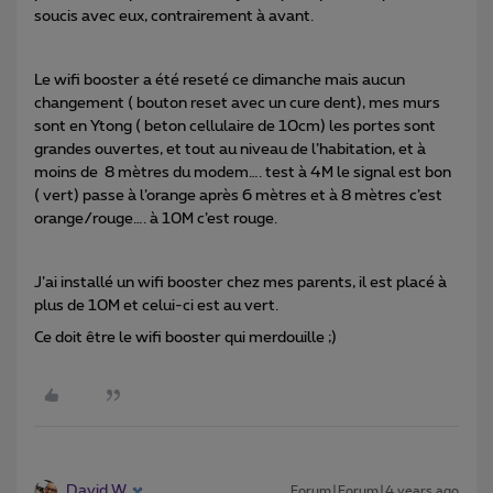
soucis avec eux, contrairement à avant.
Le wifi booster a été reseté ce dimanche mais aucun
changement ( bouton reset avec un cure dent), mes murs
sont en Ytong ( beton cellulaire de 10cm) les portes sont
grandes ouvertes, et tout au niveau de l’habitation, et à
moins de 8 mètres du modem…. test à 4M le signal est bon
( vert) passe à l’orange après 6 mètres et à 8 mètres c’est
orange/rouge…. à 10M c’est rouge.
J’ai installé un wifi booster chez mes parents, il est placé à
plus de 10M et celui-ci est au vert.
Ce doit être le wifi booster qui merdouille ;)
David W
Forum|Forum|4 years ago