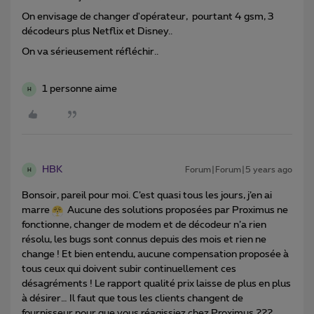
On envisage de changer d'opérateur, pourtant 4 gsm, 3
décodeurs plus Netflix et Disney..
On va sérieusement réfléchir..
1 personne aime
H
HBK
Forum|Forum|5 years ago
H
Bonsoir, pareil pour moi. C’est quasi tous les jours, j’en ai
marre
Aucune des solutions proposées par Proximus ne
fonctionne, changer de modem et de décodeur n’a rien
résolu, les bugs sont connus depuis des mois et rien ne
change ! Et bien entendu, aucune compensation proposée à
tous ceux qui doivent subir continuellement ces
désagréments ! Le rapport qualité prix laisse de plus en plus
à désirer… Il faut que tous les clients changent de
fournisseur pour que vous réagissiez chez Proximus ???