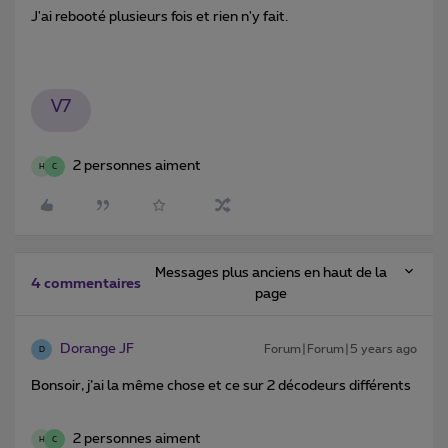
J'ai rebooté plusieurs fois et rien n'y fait.
V7
2 personnes aiment
H
C
Messages plus anciens en haut de la
4 commentaires
page
Dorange JF
Forum|Forum|5 years ago
D
Bonsoir, j’ai la même chose et ce sur 2 décodeurs différents
2 personnes aiment
H
C