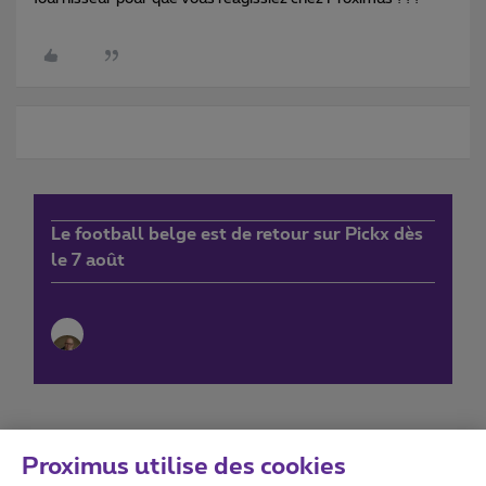
Le football belge est de retour sur Pickx dès
le 7 août
Proximus utilise des cookies