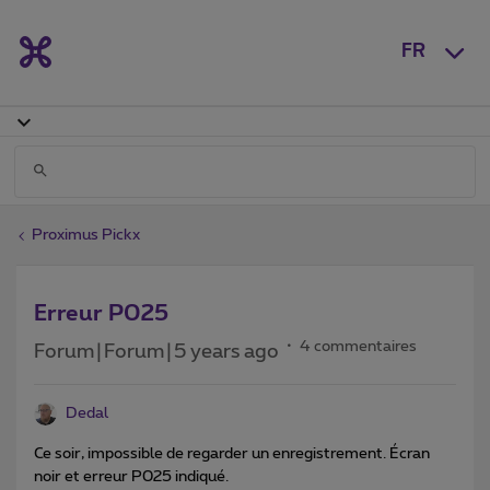
FR
Proximus Pickx
Erreur P025
4 commentaires
Forum|Forum|5 years ago
Dedal
Ce soir, impossible de regarder un enregistrement. Écran
noir et erreur P025 indiqué.