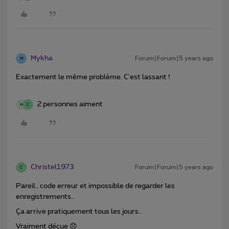
Mykha
Forum|Forum|5 years ago
M
Exactement le même problème. C'est lassant !
2 personnes aiment
H
C
Christel1973
Forum|Forum|5 years ago
C
Pareil.. code erreur et impossible de regarder les
enregistrements..
Ça arrive pratiquement tous les jours..
Vraiment déçue 😞