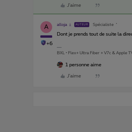
J'aime
alloja
Spécialiste
AUTEUR
A
Dont je prends tout de suite la dire
+6
BXL • Flex+ Ultra Fiber + V7c & Apple 
1 personne aime
J'aime