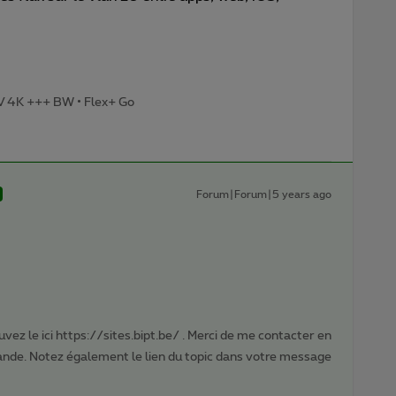
TV 4K +++ BW • Flex+ Go
Forum|Forum|5 years ago
vez le ici https://sites.bipt.be/ . Merci de me contacter en
nde. Notez également le lien du topic dans votre message