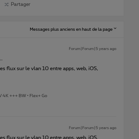
Partager
Messages plus anciens en haut de la page
Forum|Forum|5 years ago
s…
les flux sur le vlan 10 entre apps, web, iOS,
TV 4K +++ BW • Flex+ Go
Forum|Forum|5 years ago
les flux sur le vlan 10 entre apps, web, iOS,