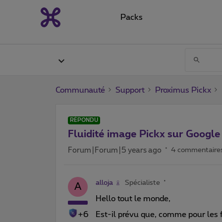
Packs
Communauté
Support
Proximus Pickx
RÉPONDU
Fluidité image Pickx sur Google
Forum|Forum|5 years ago
4 commentaire
alloja
Spécialiste
A
Hello tout le monde,
+6
Est-il prévu que, comme pour les 