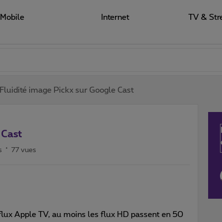
Mobile
Internet
TV & Str
Fluidité image Pickx sur Google Cast
 Cast
s
77 vues
flux Apple TV, au moins les flux HD passent en 50