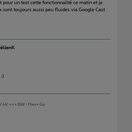
pour un test cette fonctionnalité ce matin et je
ux sont toujours aussi peu fluides via Google Cast
élienK
 ;)
TV 4K +++ BW • Flex+ Go