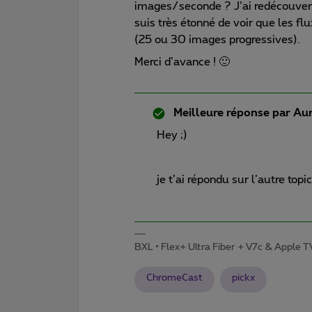
images/seconde ? J’ai redécouvert 
suis très étonné de voir que les fl
(25 ou 30 images progressives).
Merci d’avance ! 🙂
Meilleure réponse par
Aur
Hey ;)
je t’ai répondu sur l’autre topic
BXL • Flex+ Ultra Fiber + V7c & Apple 
ChromeCast
pickx