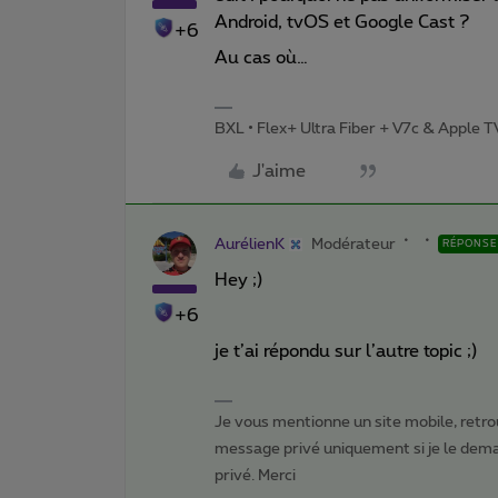
Android, tvOS et Google Cast ?
+6
Au cas où…
BXL • Flex+ Ultra Fiber + V7c & Apple 
J'aime
AurélienK
Modérateur
RÉPONSE
Hey ;)
+6
je t’ai répondu sur l’autre topic ;)
Je vous mentionne un site mobile, retrou
message privé uniquement si je le dema
privé. Merci